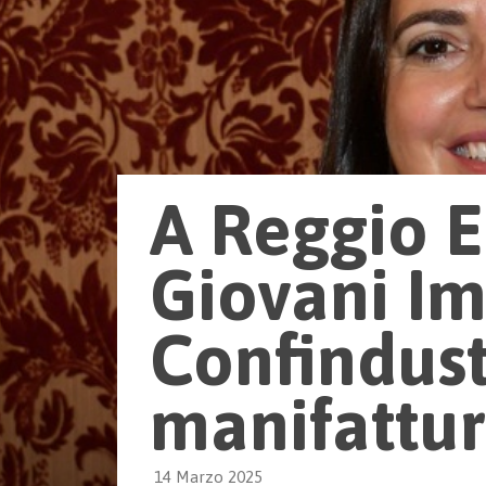
A Reggio E
Giovani Im
Confindust
manifattu
14 Marzo 2025