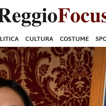
LITICA
CULTURA
COSTUME
SP
ReggioFocus