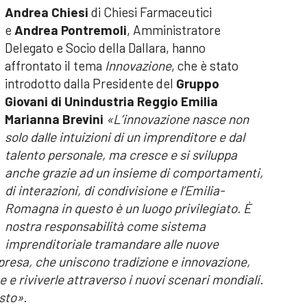
Andrea Chiesi
di Chiesi Farmaceutici
e
Andrea Pontremoli
, Amministratore
Delegato e Socio della Dallara, hanno
affrontato il tema
Innovazione
, che è stato
introdotto dalla Presidente del
Gruppo
Giovani di Unindustria Reggio Emilia
Marianna Brevini
«L’innovazione nasce non
solo dalle intuizioni di un imprenditore e dal
talento personale, ma cresce e si sviluppa
anche grazie ad un insieme di comportamenti,
di interazioni, di condivisione e l’Emilia-
Romagna in questo è un luogo privilegiato. È
nostra responsabilità come sistema
imprenditoriale tramandare alle nuove
presa, che uniscono tradizione e innovazione,
 e riviverle attraverso i nuovi scenari mondiali.
sto».