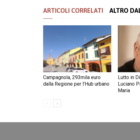
ARTICOLI CORRELATI
ALTRO DA
Campagnola, 293mila euro
Lutto in D
dalla Regione per l’Hub urbano
Luciano Pa
Maria