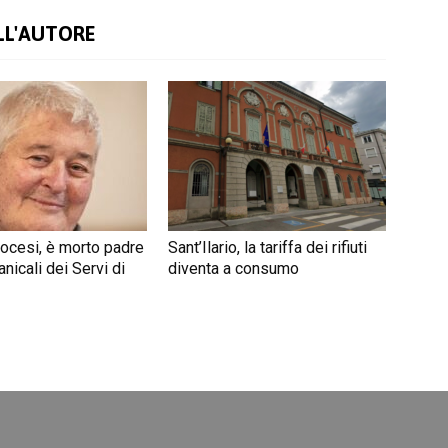
LL'AUTORE
iocesi, è morto padre
Sant’Ilario, la tariffa dei rifiuti
nicali dei Servi di
diventa a consumo