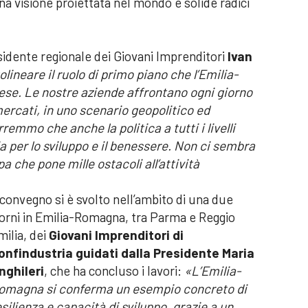
a visione proiettata nel mondo e solide radici
esidente regionale dei Giovani Imprenditori
Ivan
olineare il ruolo di primo piano che l’Emilia-
se. Le nostre aziende affrontano ogni giorno
mercati, in uno scenario geopolitico ed
mo che anche la politica a tutti i livelli
ia per lo sviluppo e il benessere. Non ci sembra
a che pone mille ostacoli all’attività
l convegno si è svolto nell’ambito di una due
iorni in Emilia-Romagna, tra Parma e Reggio
milia, dei
Giovani Imprenditori di
onfindustria guidati dalla Presidente
Maria
nghileri
, che ha concluso i lavori:
«L’Emilia-
omagna si conferma un esempio concreto di
esilienza e capacità di sviluppo, grazie a un