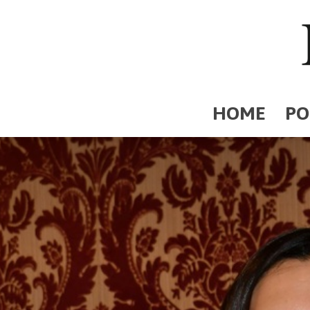
HOME
PO