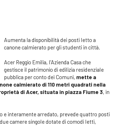
Aumenta la disponibilità dei posti letto a
canone calmierato per gli studenti in città.
Acer Reggio Emilia, l’Azienda Casa che
gestisce il patrimonio di edilizia residenziale
pubblica per conto dei Comuni,
mette a
one calmierato di 110 metri quadrati nella
oprietà di Acer, situata in piazza Fiume 3
, in
to e interamente arredato, prevede quattro posti
 due camere singole dotate di comodi letti,