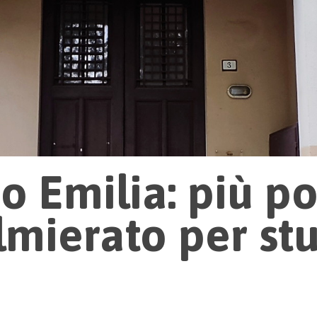
 Emilia: più pos
mierato per stu