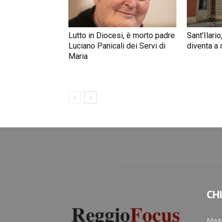
Lutto in Diocesi, è morto padre
Sant’Ilario,
Luciano Panicali dei Servi di
diventa a
Maria
CH
Maga