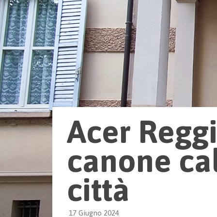
Acer Reggio
canone cal
città
17 Giugno 2024