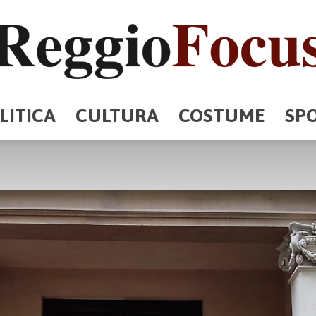
LITICA
CULTURA
COSTUME
SP
ReggioFocus