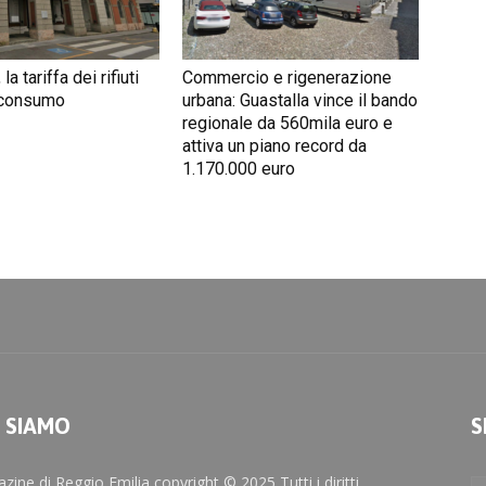
 la tariffa dei rifiuti
Commercio e rigenerazione
 consumo
urbana: Guastalla vince il bando
regionale da 560mila euro e
attiva un piano record da
1.170.000 euro
I SIAMO
S
zine di Reggio Emilia copyright © 2025 Tutti i diritti