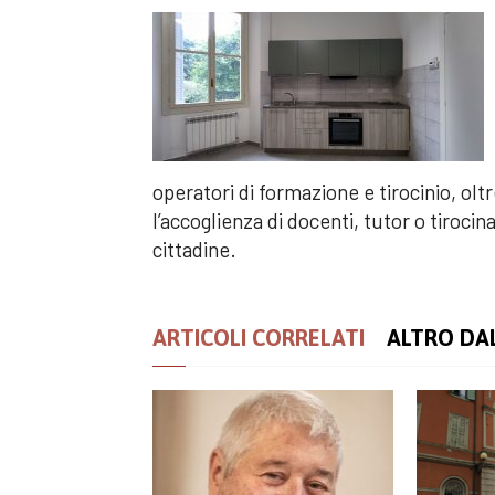
operatori di formazione e tirocinio, olt
l’accoglienza di docenti, tutor o tirocin
cittadine.
ARTICOLI CORRELATI
ALTRO DA