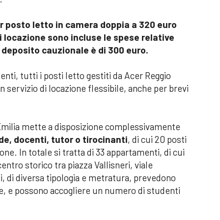
r posto letto in camera doppia a 320 euro
i locazione sono incluse le spese relative
l deposito cauzionale è di 300 euro.
nti, tutti i posti letto gestiti da Acer Reggio
 servizio di locazione flessibile, anche per brevi
Emilia mette a disposizione complessivamente
de, docenti, tutor o tirocinanti
, di cui 20 posti
one. In totale si tratta di 33 appartamenti, di cui
centro storico tra piazza Vallisneri, viale
i, di diversa tipologia e metratura, prevedono
e, e possono accogliere un numero di studenti