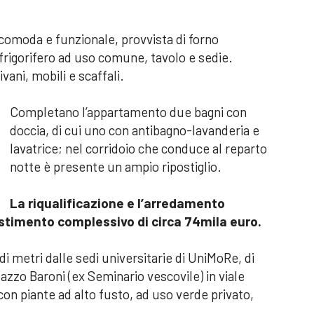
comoda e funzionale, provvista di forno
 frigorifero ad uso comune, tavolo e sedie.
ani, mobili e scaffali.
Completano l’appartamento due bagni con
doccia, di cui uno con antibagno-lavanderia e
lavatrice; nel corridoio che conduce al reparto
notte è presente un ampio ripostiglio.
La riqualificazione e l’arredamento
estimento complessivo di circa 74mila euro.
di metri dalle sedi universitarie di UniMoRe, di
alazzo Baroni (ex Seminario vescovile) in viale
con piante ad alto fusto, ad uso verde privato,
.