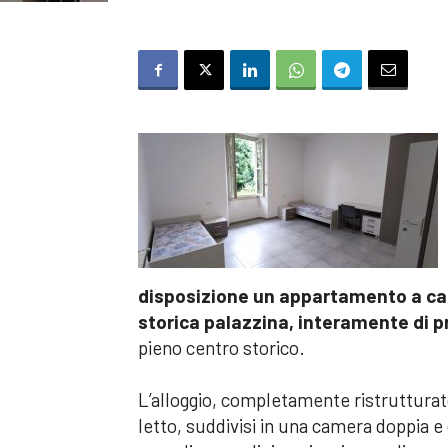
disposizione un appartamento a can
storica palazzina, interamente di pr
pieno centro storico.
L’alloggio, completamente ristruttura
letto, suddivisi in una camera doppia e