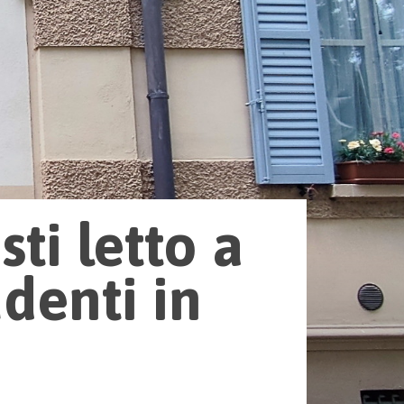
ti letto a
denti in