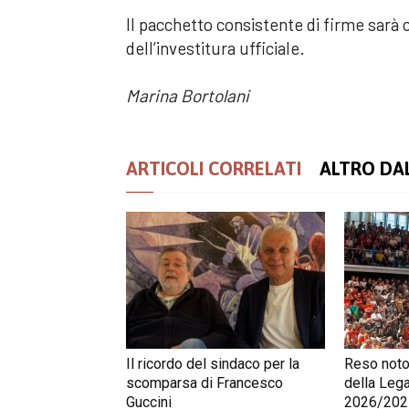
Il pacchetto consistente di firme sarà c
dell’investitura ufficiale.
Marina Bortolani
ARTICOLI CORRELATI
ALTRO DA
Il ricordo del sindaco per la
Reso noto 
scomparsa di Francesco
della Lega
Guccini
2026/2027: