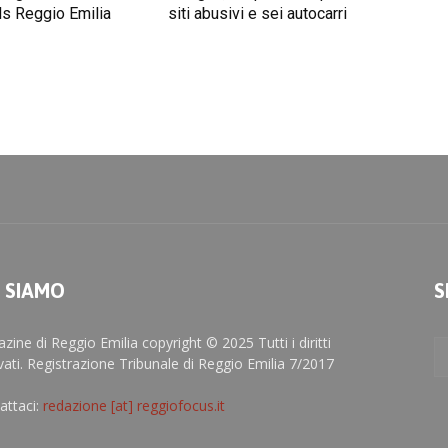
s Reggio Emilia
siti abusivi e sei autocarri
I SIAMO
S
zine di Reggio Emilia copyright © 2025 Tutti i diritti
rvati. Registrazione Tribunale di Reggio Emilia 7/2017
attaci:
redazione [at] reggiofocus.it