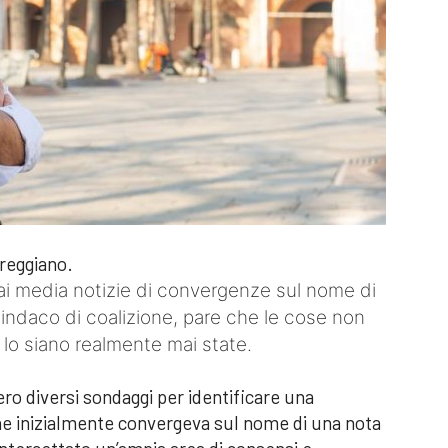
 reggiano.
 ai media notizie di convergenze sul nome di
indaco di coalizione, pare che le cose non
 lo siano realmente mai state.
cero diversi sondaggi per identificare una
che inizialmente convergeva sul nome di una nota