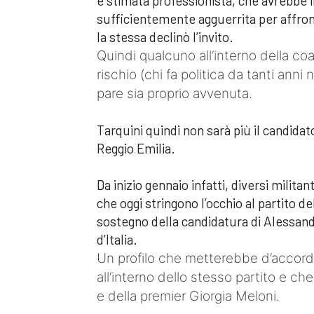
e stimata professionista, che avrebbe 
sufficientemente agguerrita per affro
la stessa declinò l’invito.
Quindi qualcuno all’interno della coal
rischio (chi fa politica da tanti ann
pare sia proprio avvenuta.
Tarquini quindi non sarà più il candidat
Reggio Emilia.
Da inizio gennaio infatti, diversi militan
che oggi stringono l’occhio al partito de
sostegno della candidatura di Alessandr
d’Italia.
Un profilo che metterebbe d’accordo
all’interno dello stesso partito e c
e della premier Giorgia Meloni.