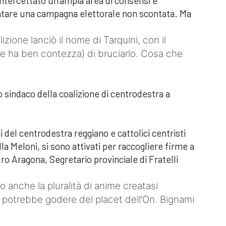
intercettato un’ampia area di consensi e
ntare una campagna elettorale non scontata. Ma
izione lanciò il nome di Tarquini, con il
i ne ha ben contezza) di bruciarlo. Cosa che
o sindaco della coalizione di centrodestra a
ti del centrodestra reggiano e cattolici centristi
lla Meloni, si sono attivati per raccogliere firme a
o Aragona, Segretario provinciale di Fratelli
 anche la pluralità di anime creatasi
he potrebbe godere del placet dell’On. Bignami