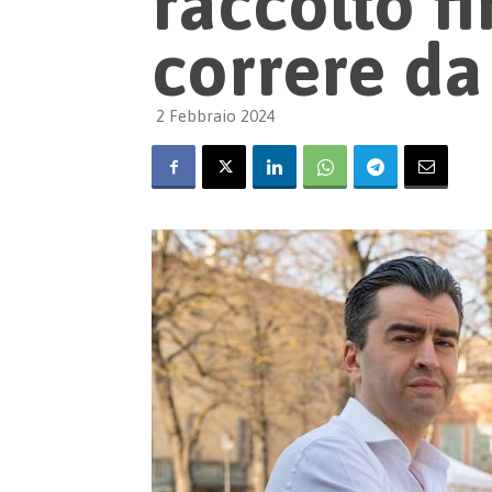
raccolto f
correre da
2 Febbraio 2024