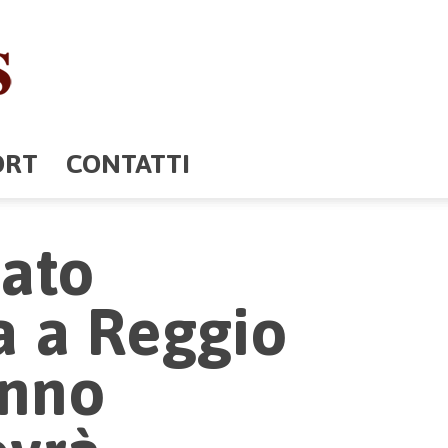
ORT
CONTATTI
dato
a a Reggio
anno