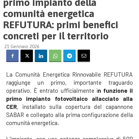
primo impianto della
comunità energetica
REFUTURA: primi benefici
concreti per il territorio
21 Gennaio 2026
La Comunità Energetica Rinnovabile REFUTURA
raggiunge un primo, importante traguardo
operativo. È entrato ufficialmente i
n funzione il
primo impianto fotovoltaico allacciato alla
CER
, installato sulla copertura del capannone
SABAR e collegato alla prima configurazione della
comunità energetica.
L’impianto, con una potenza complessiva di 500