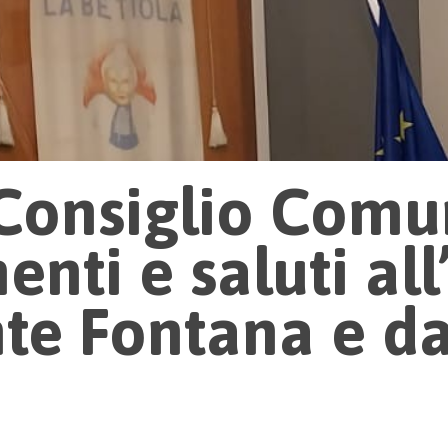
 Consiglio Comu
nti e saluti all
e Fontana e da