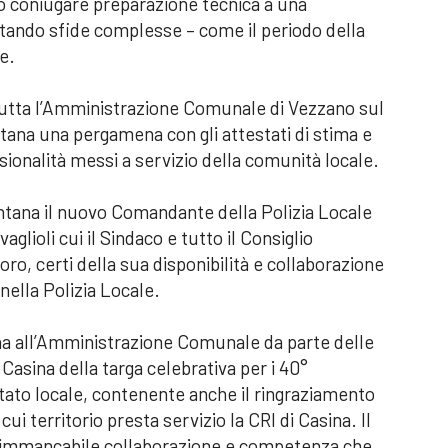
to coniugare preparazione tecnica a una
ontando sfide complesse – come il periodo della
e.
 tutta l’Amministrazione Comunale di Vezzano sul
ana una pergamena con gli attestati di stima e
sionalità messi a servizio della comunità locale.
ontana il nuovo Comandante della Polizia Locale
glioli cui il Sindaco e tutto il Consiglio
, certi della sua disponibilità e collaborazione
 nella Polizia Locale.
a all’Amministrazione Comunale da parte delle
 Casina della targa celebrativa per i 40°
tato locale, contenente anche il ringraziamento
i territorio presta servizio la CRI di Casina. Il
 l’immancabile collaborazione e competenza che