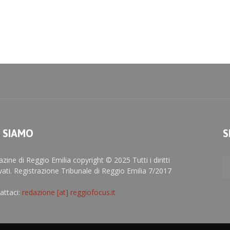
I SIAMO
S
zine di Reggio Emilia copyright © 2025 Tutti i diritti
rvati. Registrazione Tribunale di Reggio Emilia 7/2017
attaci:
redazione [at] reggiofocus.it