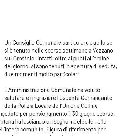
U
n Consiglio Comunale particolare quello se
si è tenuto nelle scorse settimane a Vezzano
sul Crostolo. Infatti, oltre ai punti all’ordine
del giorno, si sono tenuti in apertura di seduta,
due momenti molto particolari.
L’Amministrazione Comunale ha voluto
salutare e ringraziare l’uscente Comandante
della Polizia Locale dell’Unione Colline
ongedato per pensionamento il 30 giugno scorso.
Fontana ha lasciando un segno indelebile nella
ell’intera comunità. Figura di riferimento per