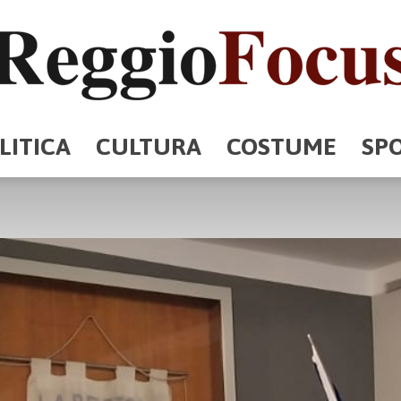
LITICA
CULTURA
COSTUME
SP
ReggioFocus