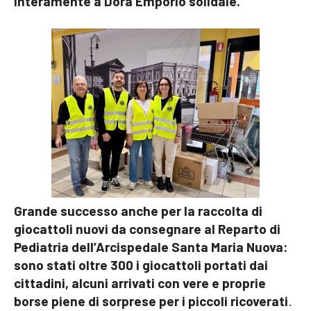
interamente a Dora Emporio solidale.
Grande successo anche per la raccolta di
giocattoli nuovi da consegnare al Reparto di
Pediatria dell’Arcispedale Santa Maria Nuova:
sono stati oltre 300 i giocattoli portati dai
cittadini, alcuni arrivati con vere e proprie
borse piene di sorprese per i piccoli ricoverati
.