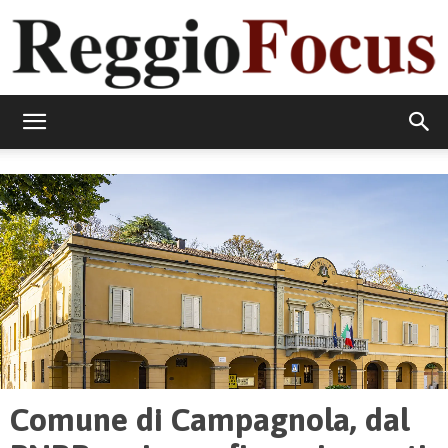
ReggioFocus
Comune di Campagnola, dal