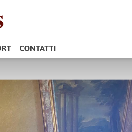
ORT
CONTATTI