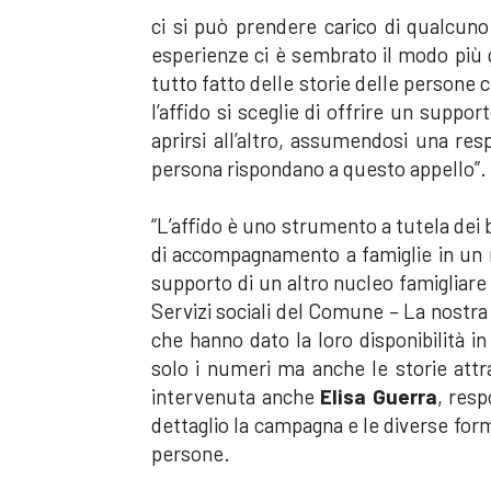
ci si può prendere carico di qualcuno
esperienze ci è sembrato il modo più 
tutto fatto delle storie delle persone
l’affido si sceglie di offrire un suppor
aprirsi all’altro, assumendosi una res
persona rispondano a questo appello”.
“L’affido è uno strumento a tutela dei 
di accompagnamento a famiglie in un m
supporto di un altro nucleo famigliare
Servizi sociali del Comune – La nostra 
che hanno dato la loro disponibilità 
solo i numeri ma anche le storie att
intervenuta anche
Elisa Guerra
, resp
dettaglio la campagna e le diverse forme
persone.