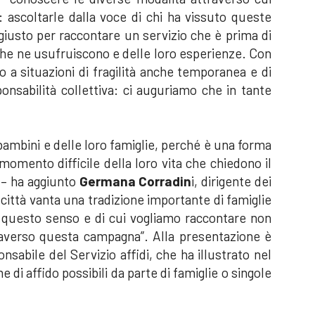
: ascoltarle dalla voce di chi ha vissuto queste
giusto per raccontare un servizio che è prima di
 che ne usufruiscono e delle loro esperienze. Con
to a situazioni di fragilità anche temporanea e di
ponsabilità collettiva: ci auguriamo che in tante
bambini e delle loro famiglie, perché è una forma
omento difficile della loro vita che chiedono il
 – ha aggiunto
Germana Corradin
i, dirigente dei
città vanta una tradizione importante di famiglie
in questo senso e di cui vogliamo raccontare non
raverso questa campagna”. Alla presentazione è
onsabile del Servizio affidi, che ha illustrato nel
 di affido possibili da parte di famiglie o singole