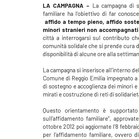
LA CAMPAGNA –
La campagna di se
familiare ha l’obiettivo di far conosc
affido a tempo pieno, affido soste
minori stranieri non accompagnati 
città a interrogarsi sul contributo c
comunità solidale che si prende cura di
disponibilità di alcune ore alla settima
La campagna si inserisce all’interno del
Comune di Reggio Emilia impegnato a 
di sostegno e accoglienza dei minori 
mirati e costruzione di reti di solidariet
Questo orientamento è supportato a
sull’affidamento familiare”, approvat
ottobre 2012 poi aggiornate l’8 febbra
per l’affidamento familiare, ovvero d