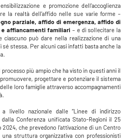
nsibilizzazione e promozione dell’accoglienza
ere la realtà dell’affido nelle sue varie forme –
gno parziale, affido di emergenza, affido di
e affiancamenti familiari
– e di sollecitare la
he ciascuno può dare nella realizzazione di una
 sé stessa. Per alcuni casi infatti basta anche la
na.
 processo più ampio che ha visto in questi anni il
promuovere, progettare e potenziare il sistema
e delle loro famiglie attraverso accompagnamenti
à.
 livello nazionale dalle “Linee di indirizzo
e dalla Conferenza unificata Stato-Regioni il 25
io 2024, che prevedono l’attivazione di un Centro
i una struttura organizzativa con professionisti