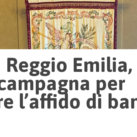
Reggio Emilia, 
a campagna per
 l’affido di ba