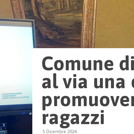
Comune di 
al via un
promuovere
ragazzi
5 Dicembre 2024