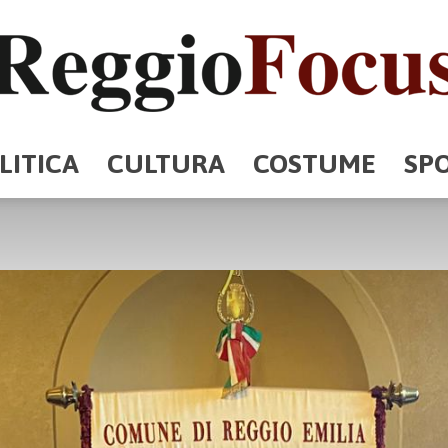
LITICA
CULTURA
COSTUME
SP
ReggioFocus