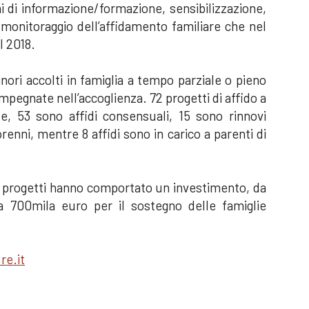
i di informazione/formazione, sensibilizzazione,
monitoraggio dell’affidamento familiare che nel
l 2018.
nori accolti in famiglia a tempo parziale o pieno
impegnate nell’accoglienza. 72 progetti di affido a
e, 53 sono affidi consensuali, 15 sono rinnovi
renni, mentre 8 affidi sono in carico a parenti di
 progetti hanno comportato un investimento, da
a 700mila euro per il sostegno delle famiglie
re.it