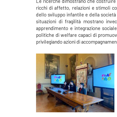
Le ricerche dimostrano che costruire a
ricchi di affetto, relazioni e stimoli 
dello sviluppo infantile e della societ
situazioni di fragilità mostrano inve
apprendimento e integrazione sociale
politiche di welfare capaci di promuove
privilegiando azioni di accompagnamento