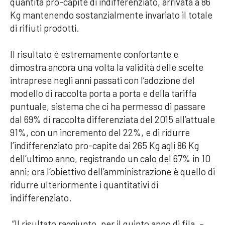
quantità pro-capite di indifferenziato, arrivata a 86
Kg mantenendo sostanzialmente invariato il totale
di rifiuti prodotti.
Il risultato è estremamente confortante e
dimostra ancora una volta la validità delle scelte
intraprese negli anni passati con l’adozione del
modello di raccolta porta a porta e della tariffa
puntuale, sistema che ci ha permesso di passare
dal 69% di raccolta differenziata del 2015 all’attuale
91%, con un incremento del 22%, e di ridurre
l’indifferenziato pro-capite dai 265 Kg agli 86 Kg
dell’ultimo anno, registrando un calo del 67% in 10
anni; ora l’obiettivo dell’amministrazione è quello di
ridurre ulteriormente i quantitativi di
indifferenziato.
“Il risultato raggiunto, per il quinto anno di fila, –