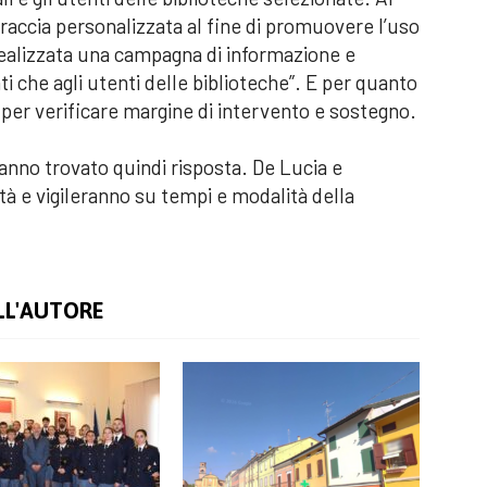
rraccia personalizzata al fine di promuovere l’uso
realizzata una campagna di informazione e
ti che agli utenti delle biblioteche”. E per quanto
à per verificare margine di intervento e sostegno.
hanno trovato quindi risposta
.
De Lucia e
tà e vigileranno su tempi e modalità della
LL'AUTORE