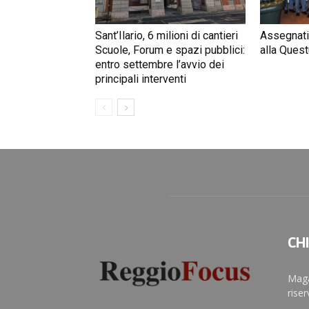
Sant’Ilario, 6 milioni di cantieri
Assegnati
Scuole, Forum e spazi pubblici:
alla Quest
entro settembre l’avvio dei
principali interventi
CH
Maga
rise