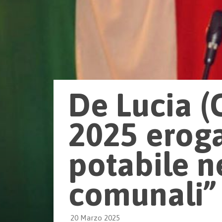
De Lucia (
2025 eroga
potabile ne
comunali”
20 Marzo 2025