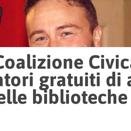
Coalizione Civic
tori gratuiti di
lle biblioteche 