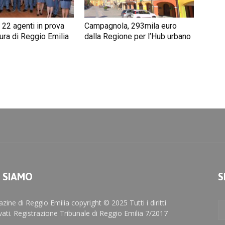
 22 agenti in prova
Campagnola, 293mila euro
ura di Reggio Emilia
dalla Regione per l’Hub urbano
I SIAMO
S
zine di Reggio Emilia copyright © 2025 Tutti i diritti
rvati. Registrazione Tribunale di Reggio Emilia 7/2017