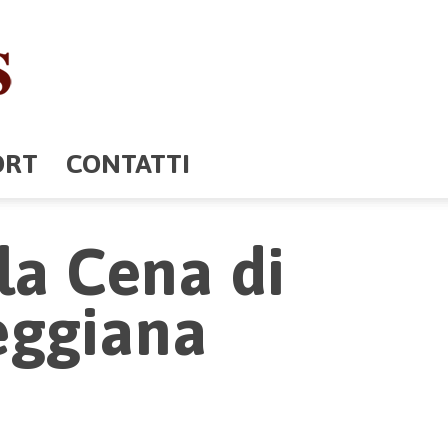
ORT
CONTATTI
la Cena di
eggiana