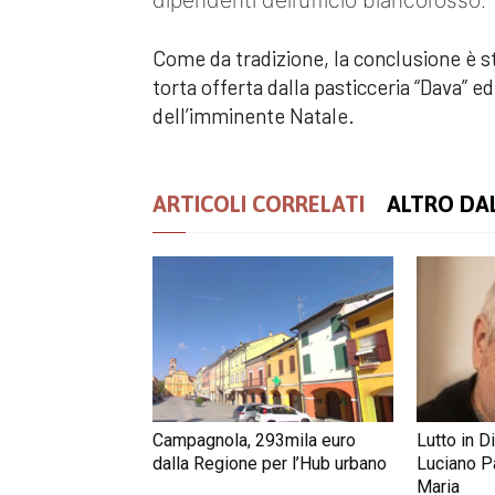
dipendenti dell’ufficio biancorosso.
Come da tradizione, la conclusione è st
torta offerta dalla pasticceria “Dava” e
dell’imminente Natale.
ARTICOLI CORRELATI
ALTRO DA
Campagnola, 293mila euro
Lutto in D
dalla Regione per l’Hub urbano
Luciano Pa
Maria