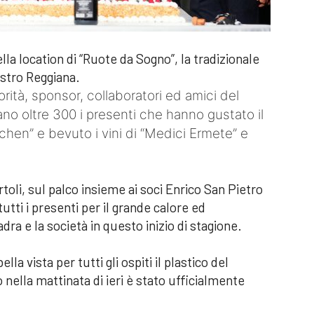
ella location di “Ruote da Sogno”, la tradizionale
estro Reggiana.
ità, sponsor, collaboratori ed amici del
o oltre 300 i presenti che hanno gustato il
tchen” e bevuto i vini di “Medici Ermete” e
oli, sul palco insieme ai soci Enrico San Pietro
utti i presenti per il grande calore ed
ra e la società in questo inizio di stagione.
ella vista per tutti gli ospiti il plastico del
nella mattinata di ieri è stato ufficialmente