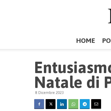
HOME
PO
Entusiasmo
Natale di 
8 Dicembre 2023