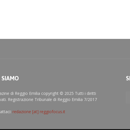
I SIAMO
S
zine di Reggio Emilia copyright © 2025 Tutti i diritti
rvati. Registrazione Tribunale di Reggio Emilia 7/2017
attaci:
redazione [at] reggiofocus.it