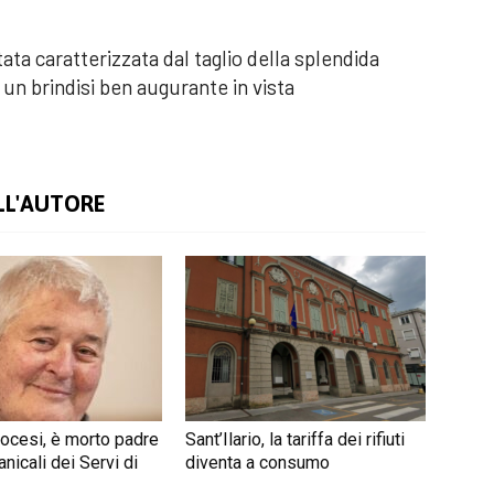
ata caratterizzata dal taglio della splendida
d un brindisi ben augurante in vista
LL'AUTORE
iocesi, è morto padre
Sant’Ilario, la tariffa dei rifiuti
nicali dei Servi di
diventa a consumo