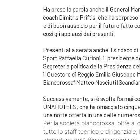
Ha preso la parola anche il General Man
coach Dimitris Priftis, che ha sorpreso
e di buon auspicio per il futuro fatto 
così gli applausi dei presenti.
Presenti alla serata anche il sindaco di
Sport Raffaella Curioni, il presidente de
Segreteria politica della Presidenza 
il Questore di Reggio Emilia Giuseppe Ma
Biancorossa” Matteo Nasciuti (Scandiano)
Successivamente, si è svolta l’ormai c
UNAHOTELS, che ha omaggiato cinque az
una notte offerta in una delle numer
Per la società biancorossa, oltre al
tutto lo staff tecnico e dirigenziale,