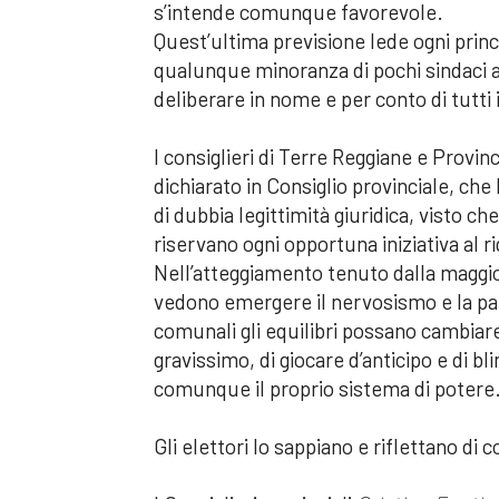
s’intende comunque favorevole.
Quest’ultima previsione lede ogni princ
qualunque minoranza di pochi sindaci a
deliberare in nome e per conto di tutti i
I consiglieri di Terre Reggiane e Provi
dichiarato in Consiglio provinciale, che
di dubbia legittimità giuridica, visto c
riservano ogni opportuna iniziativa al r
Nell’atteggiamento tenuto dalla maggio
vedono emergere il nervosismo e la pau
comunali gli equilibri possano cambiar
gravissimo, di giocare d’anticipo e di bl
comunque il proprio sistema di potere
Gli elettori lo sappiano e riflettano di