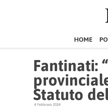
HOME
PO
Fantinati: 
provincial
Statuto del
4 Febbraio 2024