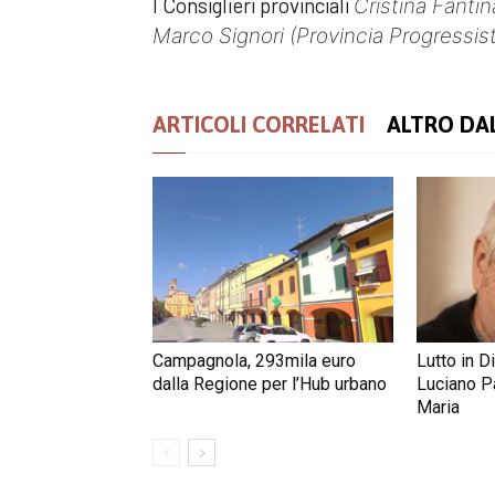
I Consiglieri provinciali
Cristina Fanti
Marco Signori (Provincia Progressis
ARTICOLI CORRELATI
ALTRO DA
Campagnola, 293mila euro
Lutto in D
dalla Regione per l’Hub urbano
Luciano Pa
Maria