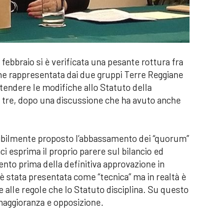
° febbraio si è verificata una pesante rottura fra
one rappresentata dai due gruppi Terre Reggiane
tendere le modifiche allo Statuto della
o tre, dopo una discussione che ha avuto anche
redibilmente proposto l’abbassamento dei “quorum”
ci esprima il proprio parere sul bilancio ed
to prima della definitiva approvazione in
è stata presentata come “tecnica” ma in realtà è
e alle regole che lo Statuto disciplina. Su questo
maggioranza e opposizione.