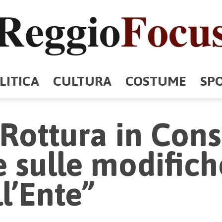
LITICA
CULTURA
COSTUME
SP
ReggioFocus
“Rottura in Cons
e sulle modifich
l’Ente”