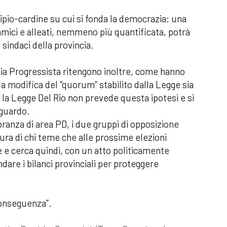
ipio-cardine su cui si fonda la democrazia: una
mici e alleati, nemmeno più quantificata, potrà
 sindaci della provincia.
ncia Progressista ritengono inoltre, come hanno
 la modifica del “quorum” stabilito dalla Legge sia
he la Legge Del Rio non prevede questa ipotesi e si
iguardo.
ranza di area PD, i due gruppi di opposizione
ra di chi teme che alle prossime elezioni
e e cerca quindi, con un atto politicamente
indare i bilanci provinciali per proteggere
.
 conseguenza”.