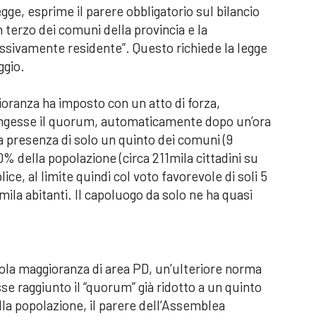
ge, esprime il parere obbligatorio sul bilancio
 terzo dei comuni della provincia e la
sivamente residente”. Questo richiede la legge
ggio.
ioranza ha imposto con un atto di forza,
ungesse il quorum, automaticamente dopo un’ora
 presenza di solo un quinto dei comuni (9
% della popolazione (circa 211mila cittadini su
ce, al limite quindi col voto favorevole di soli 5
ila abitanti. Il capoluogo da solo ne ha quasi
 sola maggioranza di area PD, un’ulteriore norma
se raggiunto il “quorum” già ridotto a un quinto
la popolazione, il parere dell’Assemblea