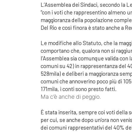
L’Assemblea dei Sindaci, secondo la Leg
“con i voti che rappresentino almeno un
maggioranza della popolazione comples
Del Rio e così finora è stato anche a Re
Le modifiche allo Statuto, che la magg
comportano che, qualora non si raggi
l’Assemblea sia comunque valida con la
comuni su 42) in rappresentanza del 40
528mila) e deliberi a maggioranza sempli
comuni che annoverino poco più di 105m
171mila, i conti sono presto fatti.
Ma c’è anche di peggio.
È stata inserita, sempre coi voti della
per cui, se anche dopo un’ora non venis
dei comuni rappresentativi del 40% del