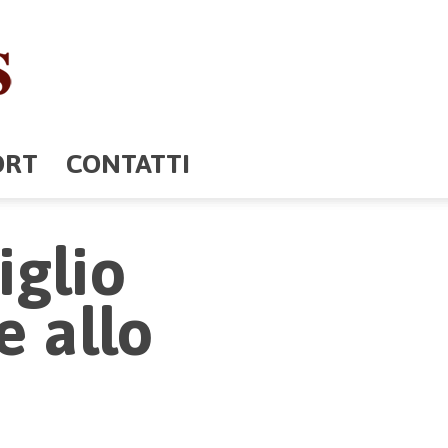
ORT
CONTATTI
iglio
e allo