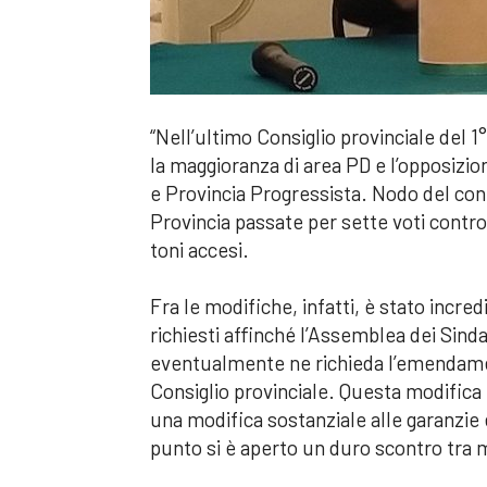
“Nell’ultimo Consiglio provinciale del 1
la maggioranza di area PD e l’opposizi
e Provincia Progressista. Nodo del con
Provincia passate per sette voti contr
toni accesi.
Fra le modifiche, infatti, è stato inc
richiesti affinché l’Assemblea dei Sinda
eventualmente ne richieda l’emendamen
Consiglio provinciale. Questa modifica 
una modifica sostanziale alle garanzie 
punto si è aperto un duro scontro tra 