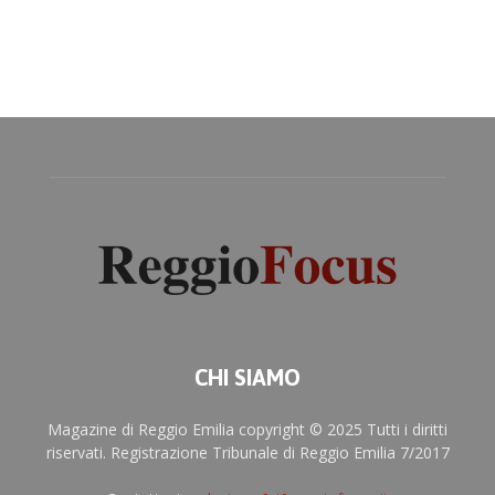
CHI SIAMO
Magazine di Reggio Emilia copyright © 2025 Tutti i diritti
riservati. Registrazione Tribunale di Reggio Emilia 7/2017