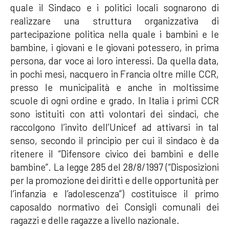
quale il Sindaco e i politici locali sognarono di
realizzare una struttura organizzativa di
partecipazione politica nella quale i bambini e le
bambine, i giovani e le giovani potessero, in prima
persona, dar voce ai loro interessi. Da quella data,
in pochi mesi, nacquero in Francia oltre mille CCR,
presso le municipalità e anche in moltissime
scuole di ogni ordine e grado. In Italia i primi CCR
sono istituiti con atti volontari dei sindaci, che
raccolgono l’invito dell’Unicef ad attivarsi in tal
senso, secondo il principio per cui il sindaco è da
ritenere il “Difensore civico dei bambini e delle
bambine”. La legge 285 del 28/8/1997 (“Disposizioni
per la promozione dei diritti e delle opportunità per
l’infanzia e l’adolescenza”) costituisce il primo
caposaldo normativo dei Consigli comunali dei
ragazzi e delle ragazze a livello nazionale.