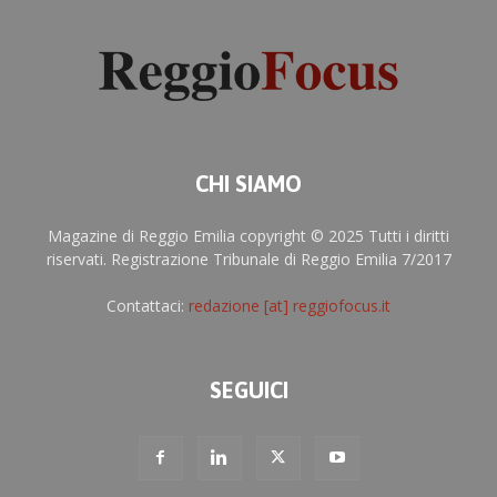
CHI SIAMO
Magazine di Reggio Emilia copyright © 2025 Tutti i diritti
riservati. Registrazione Tribunale di Reggio Emilia 7/2017
Contattaci:
redazione [at] reggiofocus.it
SEGUICI