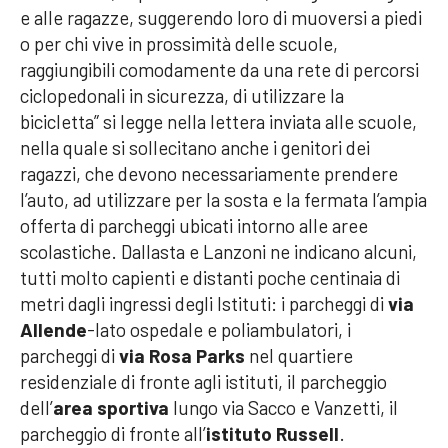
e alle ragazze, suggerendo loro di muoversi a piedi
o per chi vive in prossimità delle scuole,
raggiungibili comodamente da una rete di percorsi
ciclopedonali in sicurezza, di utilizzare la
bicicletta” si legge nella lettera inviata alle scuole,
nella quale si sollecitano anche i genitori dei
ragazzi, che devono necessariamente prendere
l’auto, ad utilizzare per la sosta e la fermata l’ampia
offerta di parcheggi ubicati intorno alle aree
scolastiche. Dallasta e Lanzoni ne indicano alcuni,
tutti molto capienti e distanti poche centinaia di
metri dagli ingressi degli Istituti: i parcheggi di
via
Allende
-lato ospedale e poliambulatori, i
parcheggi di
via Rosa Parks
nel quartiere
residenziale di fronte agli istituti, il parcheggio
dell’
area sportiva
lungo via Sacco e Vanzetti, il
parcheggio di fronte all’
istituto Russell
.