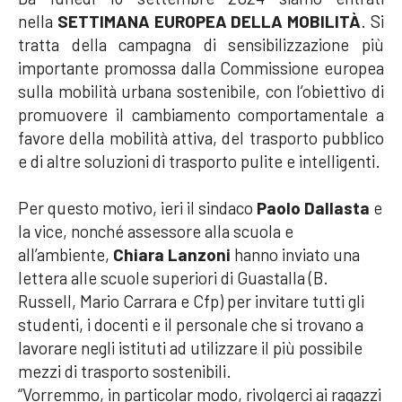
nella
SETTIMANA EUROPEA DELLA MOBILITÀ
. Si
tratta della campagna di sensibilizzazione più
importante promossa dalla Commissione europea
sulla mobilità urbana sostenibile, con l’obiettivo di
promuovere il cambiamento comportamentale a
favore della mobilità attiva, del trasporto pubblico
e di altre soluzioni di trasporto pulite e intelligenti.
Per questo motivo, ieri il sindaco
Paolo Dallasta
e
la vice, nonché assessore alla scuola e
all’ambiente,
Chiara Lanzoni
hanno inviato una
lettera alle scuole superiori di Guastalla (B.
Russell, Mario Carrara e Cfp) per invitare tutti gli
studenti, i docenti e il personale che si trovano a
lavorare negli istituti ad utilizzare il più possibile
mezzi di trasporto sostenibili.
“Vorremmo, in particolar modo, rivolgerci ai ragazzi