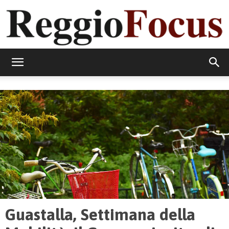
ReggioFocus
Guastalla, Settimana della