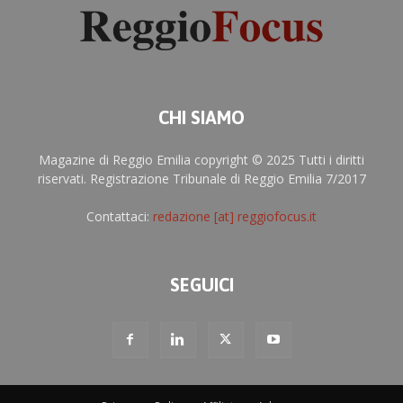
CHI SIAMO
Magazine di Reggio Emilia copyright © 2025 Tutti i diritti
riservati. Registrazione Tribunale di Reggio Emilia 7/2017
Contattaci:
redazione [at] reggiofocus.it
SEGUICI