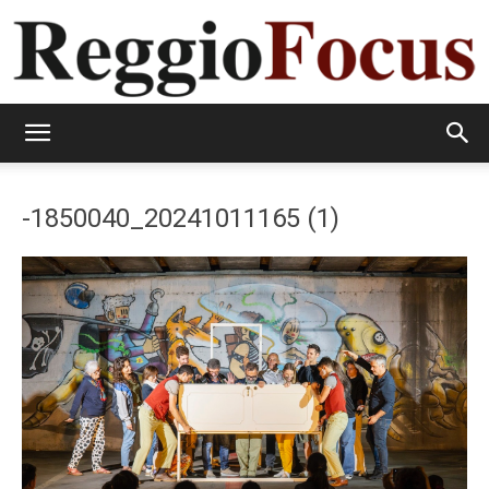
ReggioFocus
-1850040_20241011165 (1)