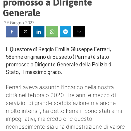
promosso a Dirigente
Generale
29 Giugno 2023
Il Questore di Reggio Emilia Giuseppe Ferrari,
58enne originario di Busseto (Parma) è stato
promosso a Dirigente Generale della Polizia di
Stato, il massimo grado.
Ferrari aveva assunto l’incarico nella nostra
città nel febbraio 2020. Tre anni e mezzo di
servizio “di grande soddisfazione ma anche
molto intensi”, ha detto Ferrari. Sono stati anni
impegnativi, ma credo che questo
riconoscimento sia una dimostrazione di valore