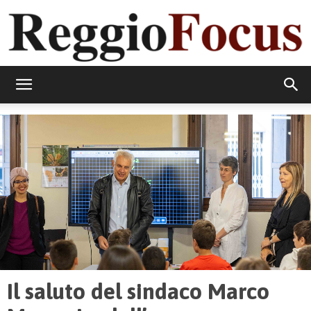
ReggioFocus
Il saluto del sindaco Marco