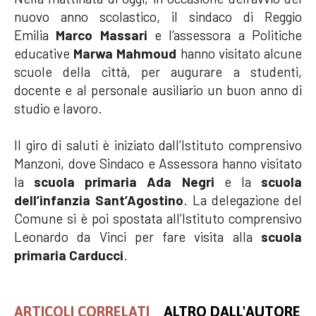
nuovo anno scolastico, il sindaco di Reggio
Emilia
Marco Massari
e
l’assessora a Politiche
educative
Marwa Mahmoud
hanno visitato alcune
scuole della città, per augurare a studenti,
docente e al personale ausiliario un buon anno di
studio e lavoro.
Il giro di saluti è iniziato dall’Istituto comprensivo
Manzoni, dove Sindaco e Assessora hanno visitato
la
scuola primaria Ada Negri
e la
scuola
dell’infanzia Sant’Agostino
. La delegazione del
Comune si è poi spostata all’Istituto comprensivo
Leonardo da Vinci per fare visita alla
scuola
primaria Carducci
.
ARTICOLI CORRELATI
ALTRO DALL'AUTORE