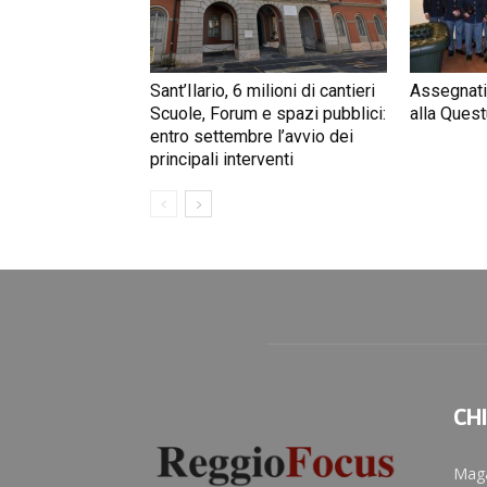
Sant’Ilario, 6 milioni di cantieri
Assegnati
Scuole, Forum e spazi pubblici:
alla Quest
entro settembre l’avvio dei
principali interventi
CH
Maga