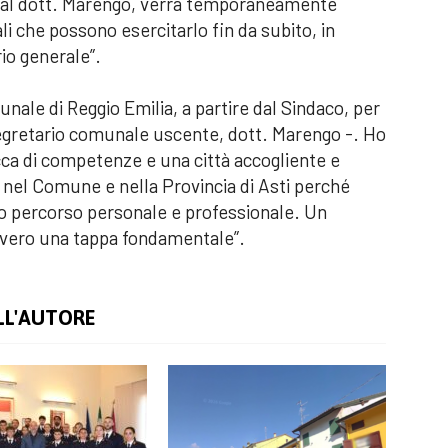
o dal dott. Marengo, verrà temporaneamente
li che possono esercitarlo fin da subito, in
io generale”.
nale di Reggio Emilia, a partire dal Sindaco, per
 segretario comunale uscente, dott. Marengo -. Ho
a di competenze e una città accogliente e
 nel Comune e nella Provincia di Asti perché
o percorso personale e professionale. Un
vvero una tappa fondamentale”.
LL'AUTORE