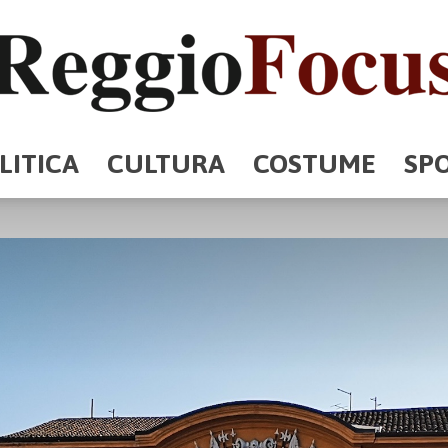
LITICA
CULTURA
COSTUME
SP
ReggioFocus