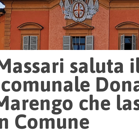
Massari saluta i
o comunale Don
Marengo che la
 in Comune