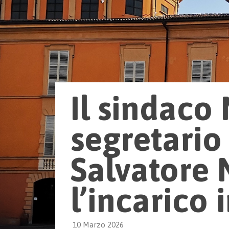
Il sindaco 
segretari
Salvatore 
l’incarico
10 Marzo 2026