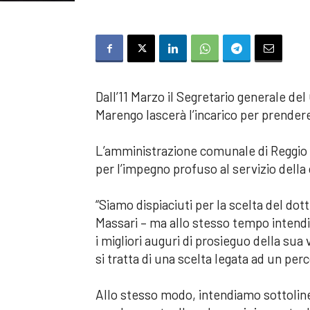
Dall’11 Marzo il Segretario generale d
Marengo lascerà l’incarico per prendere
L’amministrazione comunale di Reggio i
per l’impegno profuso al servizio dell
“Siamo dispiaciuti per la scelta del dot
Massari – ma allo stesso tempo intend
i migliori auguri di prosieguo della sua
si tratta di una scelta legata ad un pe
Allo stesso modo, intendiamo sottoline