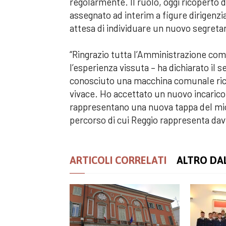
regolarmente. Il ruolo, oggi ricopert
assegnato ad interim a figure dirigenzia
attesa di individuare un nuovo segretar
“Ringrazio tutta l’Amministrazione comu
l’esperienza vissuta – ha dichiarato il
conosciuto una macchina comunale ricc
vivace. Ho accettato un nuovo incarico
rappresentano una nuova tappa del mi
percorso di cui Reggio rappresenta da
ARTICOLI CORRELATI
ALTRO DA