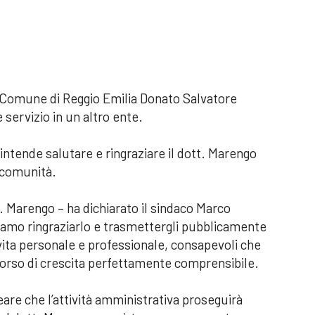
el Comune di Reggio Emilia Donato Salvatore
 servizio in un altro ente.
ntende salutare e ringraziare il dott. Marengo
a comunità.
t. Marengo – ha dichiarato il sindaco Marco
iamo ringraziarlo e trasmettergli pubblicamente
 vita personale e professionale, consapevoli che
rcorso di crescita perfettamente comprensibile.
are che l’attività amministrativa proseguirà