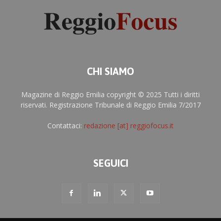
CHI SIAMO
Magazine di Reggio Emilia copyright © 2025 Tutti i diritti
riservati. Registrazione Tribunale di Reggio Emilia 7/2017
Contattaci:
redazione [at] reggiofocus.it
SEGUICI