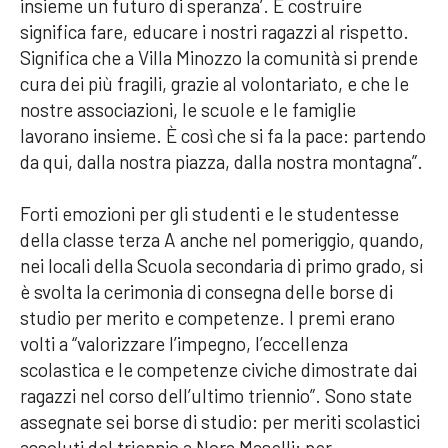
insieme un futuro di speranza’. E costruire
significa fare, educare i nostri ragazzi al rispetto.
Significa che a Villa Minozzo la comunità si prende
cura dei più fragili, grazie al volontariato, e che le
nostre associazioni, le scuole e le famiglie
lavorano insieme. È così che si fa la pace: partendo
da qui, dalla nostra piazza, dalla nostra montagna”.
Forti emozioni per gli studenti e le studentesse
della classe terza A anche nel pomeriggio, quando,
nei locali della Scuola secondaria di primo grado, si
è svolta la cerimonia di consegna delle borse di
studio per merito e competenze. I premi erano
volti a “valorizzare l’impegno, l’eccellenza
scolastica e le competenze civiche dimostrate dai
ragazzi nel corso dell’ultimo triennio”. Sono state
assegnate sei borse di studio: per meriti scolastici
assoluti del triennio a Nora Maselli; per