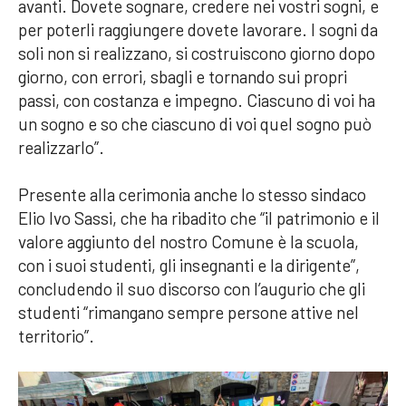
avanti. Dovete sognare, credere nei vostri sogni, e
per poterli raggiungere dovete lavorare. I sogni da
soli non si realizzano, si costruiscono giorno dopo
giorno, con errori, sbagli e tornando sui propri
passi, con costanza e impegno. Ciascuno di voi ha
un sogno e so che ciascuno di voi quel sogno può
realizzarlo”.
Presente alla cerimonia anche lo stesso sindaco
Elio Ivo Sassi, che ha ribadito che “il patrimonio e il
valore aggiunto del nostro Comune è la scuola,
con i suoi studenti, gli insegnanti e la dirigente”,
concludendo il suo discorso con l’augurio che gli
studenti “rimangano sempre persone attive nel
territorio”.