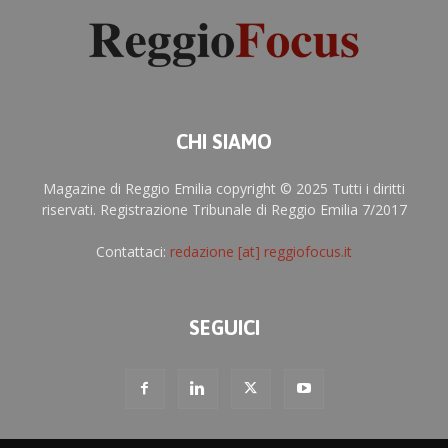
CHI SIAMO
Magazine di Reggio Emilia copyright © 2025 Tutti i diritti
riservati. Registrazione Tribunale di Reggio Emilia 7/2017
Contattaci:
redazione [at] reggiofocus.it
SEGUICI