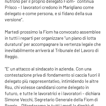
nutrono per il proprio delegato Fiom-
continua
Prisco – I lavoratori credono in Marigliano come
delegato e come persona, e si fidano della sua
versione”.
Martedì prossimo la Fiom ha convocato assemblee
in tutti i reparti per organizzare “un piano di lotta
duratura” per accompagnare la vertenza legale che
inevitabilmente arriverà al Tribunale del Lavoro di
Reggio.
“E’ un attacco al sindacato in azienda. Con una
contestazione priva di fondamento si caccia fuori il
delegato più rappresentativo, intimidendo le altre
Rsu, chi volesse candidarsi come delegato in
futuro, e tutte le lavoratrici e i lavoratori – dichiara
Simone Vecchi, Segretario Generale della Fiom di
Reggio – Difenderemo in tutti i modi la dignità di