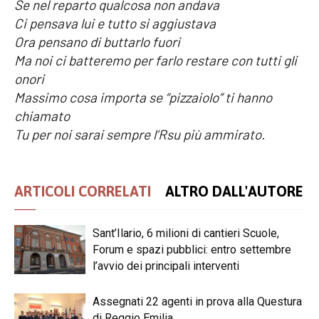
Se nel reparto qualcosa non andava
Ci pensava lui e tutto si aggiustava
Ora pensano di buttarlo fuori
Ma noi ci batteremo per farlo restare con tutti gli
onori
Massimo cosa importa se “pizzaiolo” ti hanno
chiamato
Tu per noi sarai sempre l’Rsu più ammirato.
ARTICOLI CORRELATI
ALTRO DALL'AUTORE
Sant’Ilario, 6 milioni di cantieri Scuole,
Forum e spazi pubblici: entro settembre
l’avvio dei principali interventi
Assegnati 22 agenti in prova alla Questura
di Reggio Emilia