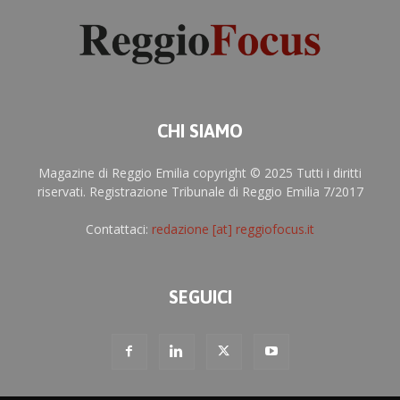
CHI SIAMO
Magazine di Reggio Emilia copyright © 2025 Tutti i diritti
riservati. Registrazione Tribunale di Reggio Emilia 7/2017
Contattaci:
redazione [at] reggiofocus.it
SEGUICI