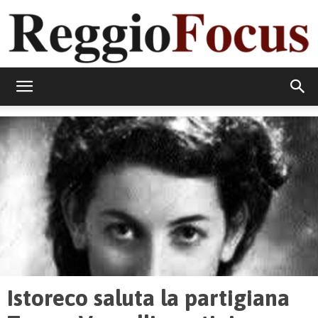
ReggioFocus
Istoreco saluta la partigiana