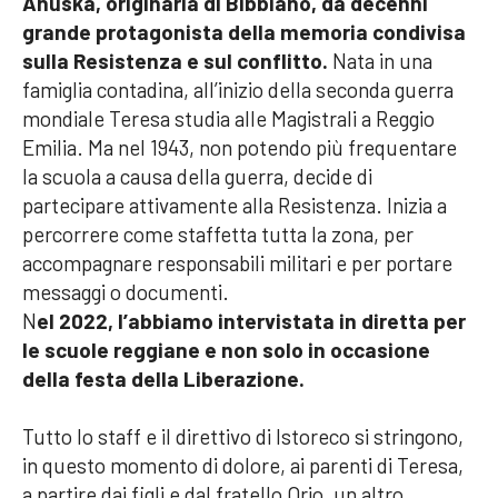
Anuska, originaria di Bibbiano, da decenni
grande protagonista della memoria condivisa
sulla Resistenza e sul conflitto.
Nata in una
famiglia contadina, all’inizio della seconda guerra
mondiale Teresa studia alle Magistrali a Reggio
Emilia. Ma nel 1943, non potendo più frequentare
la scuola a causa della guerra, decide di
partecipare attivamente alla Resistenza. Inizia a
percorrere come staffetta tutta la zona, per
accompagnare responsabili militari e per portare
messaggi o documenti.
N
el 2022, l’abbiamo intervistata in diretta per
le scuole reggiane e non solo in occasione
della festa della Liberazione.
Tutto lo staff e il direttivo di Istoreco si stringono,
in questo momento di dolore, ai parenti di Teresa,
a partire dai figli e dal fratello Orio, un altro