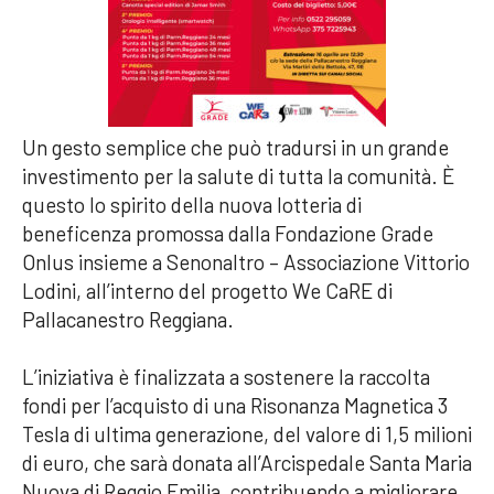
Un gesto semplice che può tradursi in un grande
investimento per la salute di tutta la comunità. È
questo lo spirito della nuova lotteria di
beneficenza promossa dalla Fondazione Grade
Onlus insieme a Senonaltro – Associazione Vittorio
Lodini, all’interno del progetto We CaRE di
Pallacanestro Reggiana.
L’iniziativa è finalizzata a sostenere la raccolta
fondi per l’acquisto di una Risonanza Magnetica 3
Tesla di ultima generazione, del valore di 1,5 milioni
di euro, che sarà donata all’Arcispedale Santa Maria
Nuova di Reggio Emilia, contribuendo a migliorare