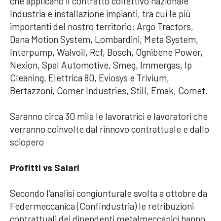
che applicano il contratto collettivo nazionale
Industria e installazione impianti, tra cui le più
importanti del nostro territorio: Argo Tractors,
Dana Motion System, Lombardini, Meta System,
Interpump, Walvoil, Rcf, Bosch, Ognibene Power,
Nexion, Spal Automotive, Smeg, Immergas, Ip
Cleaning, Elettrica 80, Eviosys e Trivium,
Bertazzoni, Comer Industries, Still, Emak, Comet.
Saranno circa 30 mila le lavoratrici e lavoratori che
verranno coinvolte dal rinnovo contrattuale e dallo
sciopero
Profitti vs Salari
Secondo l’analisi congiunturale svolta a ottobre da
Federmeccanica (Confindustria) le retribuzioni
contrattuali dei dipendenti metalmeccanici hanno