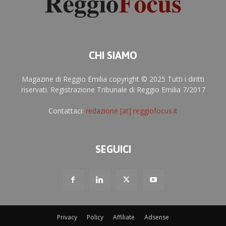
CHI SIAMO
Magazine di Reggio Emilia copyright © 2025 Tutti i diritti
riservati. Registrazione Tribunale di Reggio Emilia 7/2017
Contattaci:
redazione [at] reggiofocus.it
SEGUICI
Privacy
Policy
Affiliate
Adsense