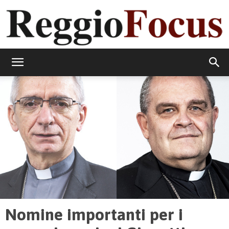
ReggioFocus
Nomine importanti per i