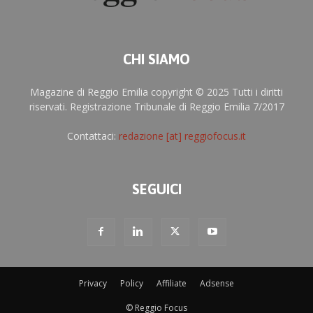
CHI SIAMO
Magazine di Reggio Emilia copyright © 2025 Tutti i diritti
riservati. Registrazione Tribunale di Reggio Emilia 7/2017
Contattaci:
redazione [at] reggiofocus.it
SEGUICI
Privacy
Policy
Affiliate
Adsense
© Reggio Focus