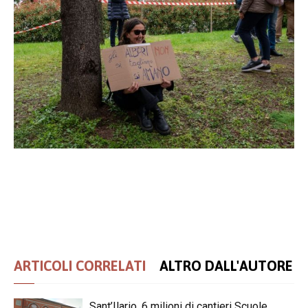
ARTICOLI CORRELATI
ALTRO DALL'AUTORE
Sant’Ilario, 6 milioni di cantieri Scuole,