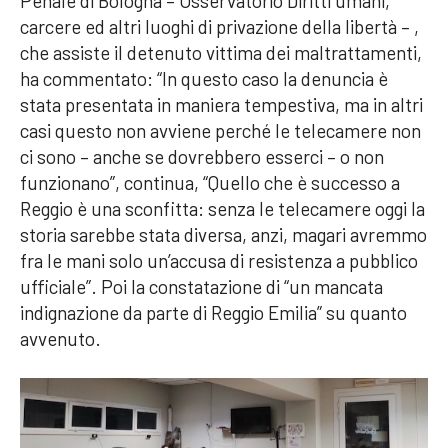
Penale di Bologna – Osservatorio Diritti umani,
carcere ed altri luoghi di privazione della libertà – ,
che assiste il detenuto vittima dei maltrattamenti,
ha commentato: “In questo caso la denuncia è
stata presentata in maniera tempestiva, ma in altri
casi questo non avviene perché le telecamere non
ci sono – anche se dovrebbero esserci – o non
funzionano”, continua, “Quello che è successo a
Reggio è una sconfitta: senza le telecamere oggi la
storia sarebbe stata diversa, anzi, magari avremmo
fra le mani solo un’accusa di resistenza a pubblico
ufficiale”. Poi la constatazione di “un mancata
indignazione da parte di Reggio Emilia” su quanto
avvenuto.