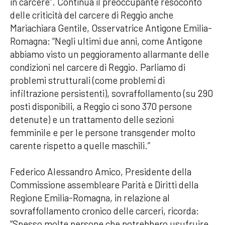
in carcere”. Continua il preoccupante resoconto
delle criticità del carcere di Reggio anche
Mariachiara Gentile, Osservatrice Antigone Emilia-
Romagna: “Negli ultimi due anni, come Antigone
abbiamo visto un peggioramento allarmante delle
condizioni nel carcere di Reggio. Parliamo di
problemi strutturali (come problemi di
infiltrazione persistenti), sovraffollamento (su 290
posti disponibili, a Reggio ci sono 370 persone
detenute) e un trattamento delle sezioni
femminile e per le persone transgender molto
carente rispetto a quelle maschili.”
Federico Alessandro Amico, Presidente della
Commissione assembleare Parità e Diritti della
Regione Emilia-Romagna, in relazione al
sovraffollamento cronico delle carceri, ricorda:
“Spesso molte persone che potrebbero usufruire