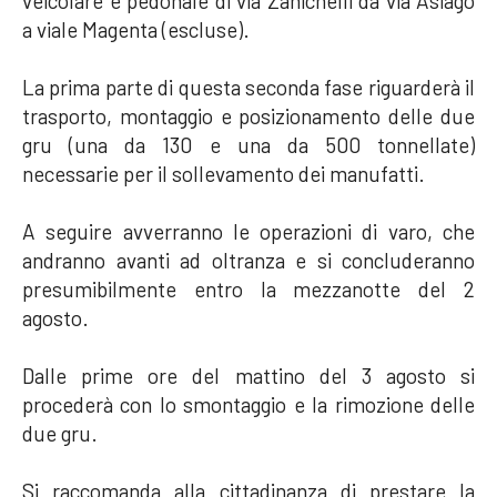
veicolare e pedonale di via Zanichelli da via Asiago
a viale Magenta (escluse).
La prima parte di questa seconda fase riguarderà il
trasporto, montaggio e posizionamento delle due
gru (una da 130 e una da 500 tonnellate)
necessarie per il sollevamento dei manufatti.
A seguire avverranno le operazioni di varo, che
andranno avanti ad oltranza e si concluderanno
presumibilmente entro la mezzanotte del 2
agosto.
Dalle prime ore del mattino del 3 agosto si
procederà con lo smontaggio e la rimozione delle
due gru.
Si raccomanda alla cittadinanza di prestare la