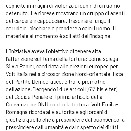
esplicite immagini di violenza ai danni di un uomo
detenuto. Le riprese mostrano un gruppo di agenti
del carcere incappucciare, trascinare lungo il
corridoio, picchiare e prendere a calci l’uomo. Il
materiale al momento è agli atti dell’indagine.
L’iniziativa aveva l’obiettivo di tenere alta
l’attenzione sul tema della tortura: come spiega
Silvia Panini, candidata alle elezioni europee per
Volt Italia nella circoscrizione Nord-orientale, lista
del Partito Democratico, e tra le promotrici
dell’azione, “leggendo i due articoli (613 bis e ter)
del Codice Penale e il primo articolo della
Convenzione ONU contro la tortura, Volt Emilia-
Romagna ricorda alle autorità e agli organi di
giustizia quello che a prescindere dal buonsenso, a
prescindere dall’umanità e dal rispetto dei diritti