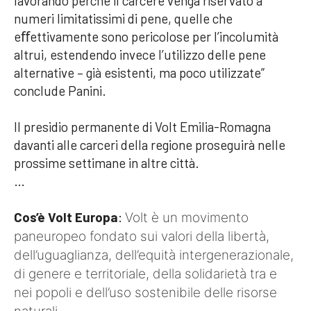
lavorando perché il carcere venga riservato a
numeri limitatissimi di pene, quelle che
eﬀettivamente sono pericolose per l’incolumità
altrui, estendendo invece l’utilizzo delle pene
alternative – già esistenti, ma poco utilizzate”
conclude Panini.
Il presidio permanente di Volt Emilia-Romagna
davanti alle carceri della regione proseguirà nelle
prossime settimane in altre città.
…
Cos’è Volt Europa
:
Volt è un movimento
paneuropeo fondato sui valori della libertà,
dell’uguaglianza, dell’equità intergenerazionale,
di genere e territoriale, della solidarietà tra e
nei popoli e dell’uso sostenibile delle risorse