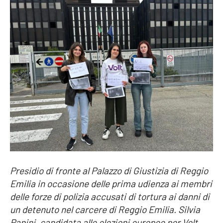
Presidio di fronte al Palazzo di Giustizia di Reggio
Emilia in occasione delle prima udienza ai membri
delle forze di polizia accusati di tortura ai danni di
un detenuto nel carcere di Reggio Emilia. Silvia
Panini, candidata alle elezioni europee per Volt