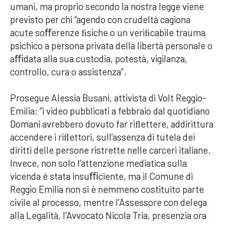
umani, ma proprio secondo la nostra legge viene
previsto per chi “agendo con crudeltà cagiona
acute soﬀerenze ﬁsiche o un veriﬁcabile trauma
psichico a persona privata della libertà personale o
aﬃdata alla sua custodia, potestà, vigilanza,
controllo, cura o assistenza”.
Prosegue Alessia Busani, attivista di Volt Reggio-
Emilia: “i video pubblicati a febbraio dal quotidiano
Domani avrebbero dovuto far riﬂettere, addirittura
accendere i riﬂettori, sull’assenza di tutela dei
diritti delle persone ristrette nelle carceri italiane.
Invece, non solo l’attenzione mediatica sulla
vicenda è stata insuﬃciente, ma il Comune di
Reggio Emilia non si è nemmeno costituito parte
civile al processo, mentre l’Assessore con delega
alla Legalità, l’Avvocato Nicola Tria, presenzia ora