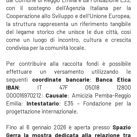
con il sostegno dell’Agenzia Italiana per la
Cooperazione allo Sviluppo e dell’Unione Europea,
la struttura rappresenta un riferimento tangibile
del legame storico che unisce le due città, così
come un luogo di incontro, cultura e crescita
condivisa per la comunità locale.
Per contribuire alla raccolta fondi è possibile
effettuare un versamento utilizzando le
seguenti
coordinate bancarie
:
Banca Etica
IBAN
: IT 47F 05018 12800
000016970212;
Causale
: Amicizia Pemba-Reggio
Emilia;
Intestatario
: E35 – Fondazione per la
progettazione internazionale.
Fino al 6 gennaio 2026 è aperta presso
Spazio
Gerra
la mostra dedicata alla relazione tra