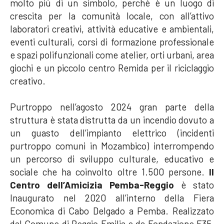
molto più di un simbolo, perché è un luogo di
crescita per la comunità locale, con all’attivo
laboratori creativi, attività educative e ambientali,
eventi culturali, corsi di formazione professionale
e spazi polifunzionali come atelier, orti urbani, area
giochi e un piccolo centro Remida per il riciclaggio
creativo.
Purtroppo nell’agosto 2024 gran parte della
struttura è stata distrutta da un incendio dovuto a
un guasto dell’impianto elettrico (incidenti
purtroppo comuni in Mozambico) interrompendo
un percorso di sviluppo culturale, educativo e
sociale che ha coinvolto oltre 1.500 persone.
Il
Centro dell’Amicizia Pemba-Reggio
è stato
Inaugurato nel 2020 all’interno della Fiera
Economica di Cabo Delgado a Pemba. Realizzato
dal Comune di Reggio Emilia e da Fondazione E35,