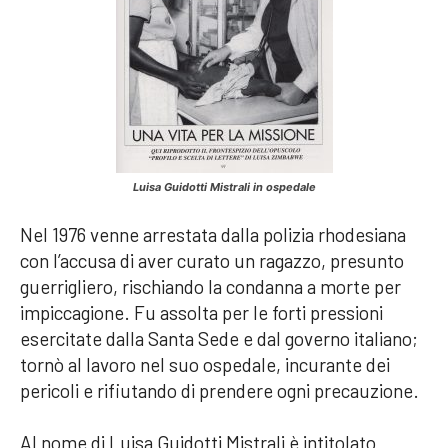
Luisa Guidotti Mistrali in ospedale
Nel 1976 venne arrestata dalla polizia rhodesiana
con l’accusa di aver curato un ragazzo, presunto
guerrigliero, rischiando la condanna a morte per
impiccagione. Fu assolta per le forti pressioni
esercitate dalla Santa Sede e dal governo italiano;
tornò al lavoro nel suo ospedale, incurante dei
pericoli e rifiutando di prendere ogni precauzione.
Al nome di Luisa Guidotti Mistrali è intitolato