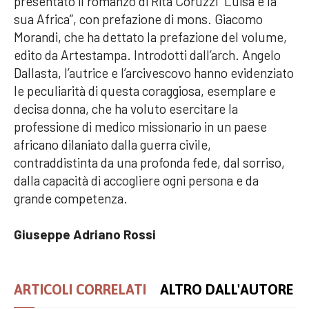
presentato il romanzo di Rita Coruzzi “Luisa e la
sua Africa”, con prefazione di mons. Giacomo
Morandi, che ha dettato la prefazione del volume,
edito da Artestampa. Introdotti dall’arch. Angelo
Dallasta, l’autrice e l’arcivescovo hanno evidenziato
le peculiarità di questa coraggiosa, esemplare e
decisa donna, che ha voluto esercitare la
professione di medico missionario in un paese
africano dilaniato dalla guerra civile,
contraddistinta da una profonda fede, dal sorriso,
dalla capacità di accogliere ogni persona e da
grande competenza.
Giuseppe Adriano Rossi
ARTICOLI CORRELATI
ALTRO DALL'AUTORE