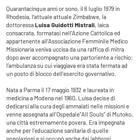
Quarantacinque anni or sono, il 6 luglio 1979 in
Rhodesia, l’attuale attuale Zimbabwe, la
dottoressa
Luisa Guidotti Mistrali
, laica
consacrata, formatasi nell’Azione Cattolica ed
appartenente all’Associazione Femminile Medico
Missionaria veniva uccisa da una raffica di mitra
dopo aver accompagnato una partoriente a rischio:
l’ambulanza su cui viaggiava era stata fermata ad
un posto di blocco dell’esercito governativo.
Nata a Parma il 17 maggio 1932 e laureata in
medicina a Modena nel 1960, Luisa decise di
dedicarsi alla cura degli ammalati nelle missioni e
venne assegnata all’Ospedale”All Souls” di Mutoko,
una città estremamente povera. Era impegnata
anche per l’educazione sanitaria di quelle
popolazioni e si occupò anche dei lebbrosi.