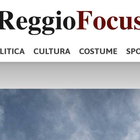
LITICA
CULTURA
COSTUME
SP
ReggioFocus