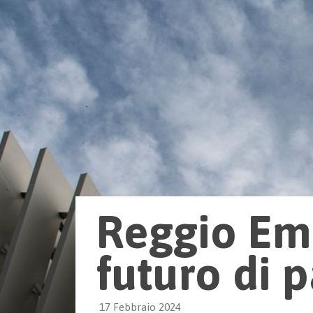
Reggio Emi
futuro di 
17 Febbraio 2024