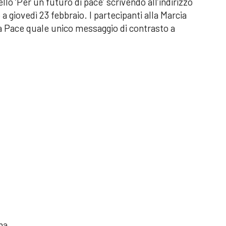
ello ‘Per un futuro di pace’ scrivendo all’indirizzo
 giovedì 23 febbraio. I partecipanti alla Marcia
la Pace quale unico messaggio di contrasto a
na