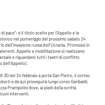
i pace”: è il titolo scelto per l’Appello e la
o storico nel pomeriggio del prossimo sabato 24
io dell’invasione russa dell’Ucrania. Promossi in
aderenti, Appello e mobilitazione si realizzano
sale e riguardano tutti i teatri di conflitto
o dell’Appello).
 16.30 del 24 febbraio a porta San Pietro, il corteo
ioberti e da qui proseguirà lungo corso Garibaldi,
zza Prampolini dove, ai piedi della scritta
lcuni interventi.