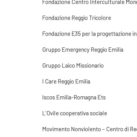
Fondazione Centro Interculturale Mo
Fondazione Reggio Tricolore
Fondazione E35 per la progettazione i
Gruppo Emergency Reggio Emilia
Gruppo Laico Missionario
I Care Reggio Emilia
Iscos Emilia-Romagna Ets
L’Ovile cooperativa sociale
Movimento Nonviolento – Centro di Reg