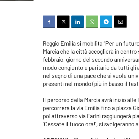
Reggio Emilia si mobilita “Per un futuro d
Marcia che la città accoglierà in centr
febbraio, giorno del secondo anniversar
modo congiunto e paritario da tutti gli 
nel segno di una pace che si vuole univer
presenti nel mondo (più in basso il test
Il percorso della Marcia avrà inizio alle
percorrerà la via Emilia fino a piazza G
poi attraverso via Farini raggiungerà pia
‘Cessate il fuoco ora!’, si svolgeranno a