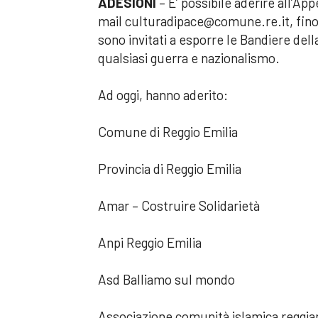
ADESIONI
– E’ possibile aderire all’App
mail culturadipace@comune.re.it, fino a
sono invitati a esporre le Bandiere del
qualsiasi guerra e nazionalismo.
Ad oggi, hanno aderito:
Comune di Reggio Emilia
Provincia di Reggio Emilia
Amar – Costruire Solidarietà
Anpi Reggio Emilia
Asd Balliamo sul mondo
Associazione comunità islamica reggia