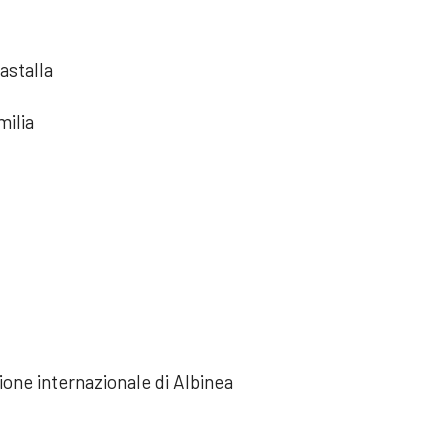
astalla
milia
one internazionale di Albinea