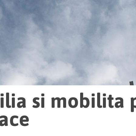
lia si mobilita 
pace