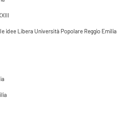
XIII
le idee Libera Università Popolare Reggio Emilia
ia
lia