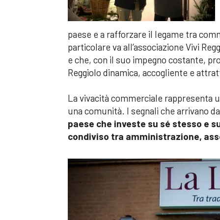
paese e a rafforzare il legame tra co
particolare va all’associazione Vivi Re
e che, con il suo impegno costante, pr
Reggiolo dinamica, accogliente e attrat
La vivacità commerciale rappresenta uno
una comunità. I segnali che arrivano da
paese che investe su sé stesso e sul
condiviso tra amministrazione, asso