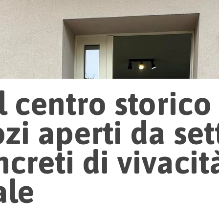
l centro storico
zi aperti da se
creti di vivacit
ale