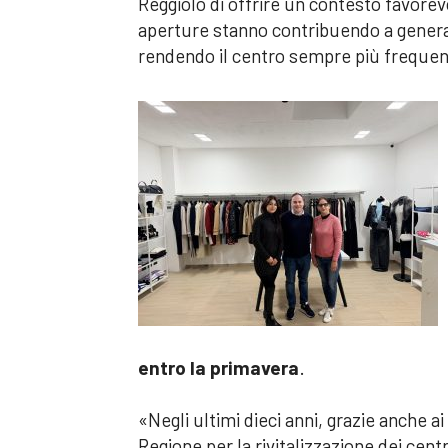
Reggiolo di offrire un contesto favorev
aperture stanno contribuendo a genera
rendendo il centro sempre più frequen
entro la primavera
.
«Negli ultimi dieci anni, grazie anche a
Regione per la rivitalizzazione dei centr