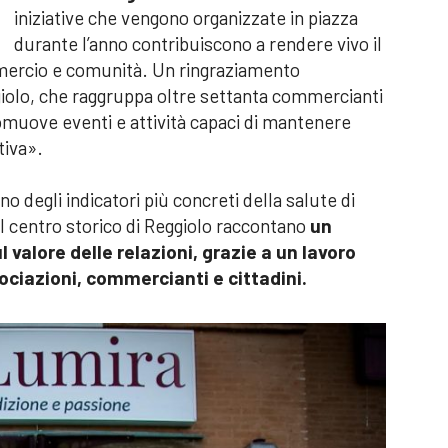
iniziative che vengono organizzate in piazza
durante l’anno contribuiscono a rendere vivo il
mmercio e comunità. Un ringraziamento
ggiolo, che raggruppa oltre settanta commercianti
omuove eventi e attività capaci di mantenere
tiva».
 degli indicatori più concreti della salute di
l centro storico di Reggiolo raccontano
un
 valore delle relazioni, grazie a un lavoro
ciazioni, commercianti e cittadini.