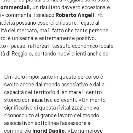
 commerciali
, un risultato davvero eccezionale
i» commenta il sindaco
Roberto Angeli
. «È
attività possano esserci chiusure, legate al
coltà del mercato, ma il fatto che tante persone
varci è un segnale estremamente positivo.
to il paese, rafforza il tessuto economico locale
tà di Reggiolo, portando nuovi clienti anche dai
Un ruolo importante in questo percorso è
svolto anche dal mondo associativo e dalla
capacità del territorio di animare il centro
storico con iniziative ed eventi. «Un merito
significativo di questa rivitalizzazione va
riconosciuto al grande lavoro del mondo
associativo» sottolinea l’assessore al
commercio
Ingrid Daolio
. «Le numerose