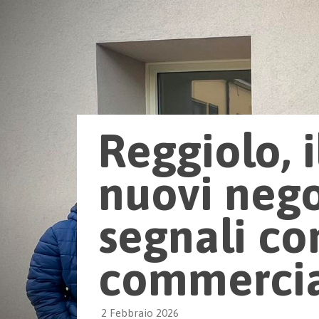
Reggiolo, i
nuovi nego
segnali con
commerci
2 Febbraio 2026