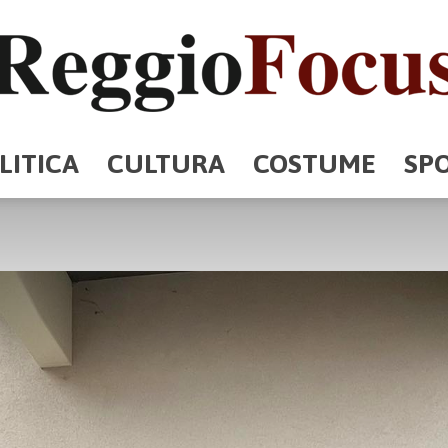
LITICA
CULTURA
COSTUME
SP
ReggioFocus