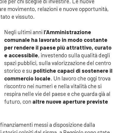
ole per chi sceglie di investire. Le nuove
re movimento, relazioni e nuove opportunità,
tato e vissuto.
Negli ultimi anni
l’Amministrazione
comunale ha lavorato in modo costante
per rendere il paese più attrattivo, curato
e accessibile
, investendo sulla qualità degli
spazi pubblici, sulla valorizzazione del centro
storico e su
politiche capaci di sostenere il
commercio locale
. Un lavoro che oggi trova
riscontro nei numeri e nella vitalità che si
respira nelle vie del paese e che guarda già al
futuro, con
altre nuove aperture previste
i finanziamenti messi a disposizione dalla
i storici colpiti dal sisma, a Reggiolo sono state