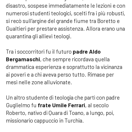
disastro, sospese immediatamente le lezioni e con
numerosi studenti teologici, scelti fra i più robusti,
si recò sull’argine del grande fiume tra Boretto e
Gualtieri per prestare assistenza. Allora erano una
quarantina gli allievi teologi.
Tra i soccorritori fu il futuro
padre Aldo
Bergamaschi
, che sempre ricordava quella
drammatica esperienza e soprattutto la vicinanza
ai poveri e a chi aveva perso tutto. Rimase per
mesi nelle zone alluvionate.
Un altro studente di teologia che partì con padre
Guglielmo fu
frate Umile Ferrari
, al secolo
Roberto, nativo di Quara di Toano, a lungo, poi,
missionario cappuccio in Turchia.