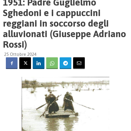
1951: Padre Guglielmo
Sghedoni e i cappuccini
reggiani in soccorso degli
alluvionati (Giuseppe Adriano
Rossi)
25 Ottobre 2024