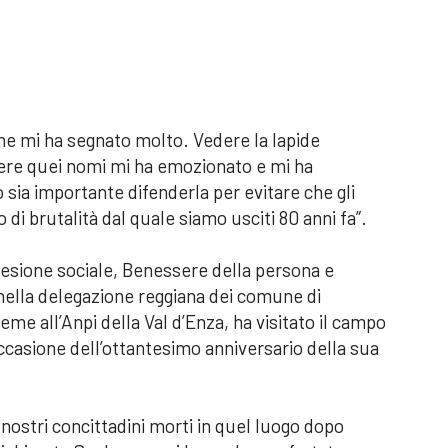
che mi ha segnato molto. Vedere la lapide
eggere quei nomi mi ha emozionato e mi ha
o sia importante difenderla per evitare che gli
di brutalità dal quale siamo usciti 80 anni fa”.
esione sociale, Benessere della persona e
, nella delegazione reggiana dei comune di
ieme all’Anpi della Val d’Enza, ha visitato il campo
casione dell’ottantesimo anniversario della sua
 nostri concittadini morti in quel luogo dopo