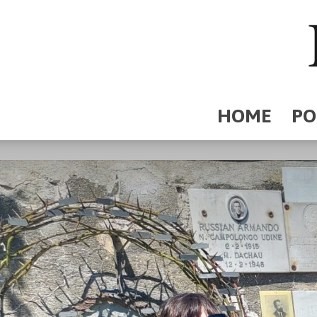
HOME
PO