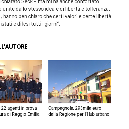
 dichiarato Seck – ma mi ha anche confortato
unite dallo stesso ideale di libertà e tolleranza.
 hanno ben chiaro che certi valori e certe libertà
ti e difesi tutti i giorni”.
LL'AUTORE
 22 agenti in prova
Campagnola, 293mila euro
ura di Reggio Emilia
dalla Regione per l’Hub urbano