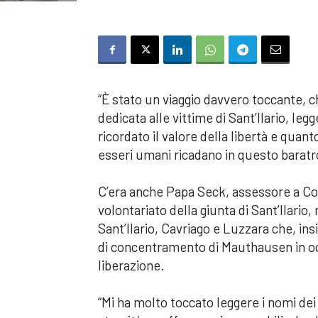
“È stato un viaggio davvero toccante, 
dedicata alle vittime di Sant’Ilario, l
ricordato il valore della libertà e quant
esseri umani ricadano in questo baratro 
C’era anche Papa Seck, assessore a Co
volontariato della giunta di Sant’Ilario
Sant’Ilario, Cavriago e Luzzara che, ins
di concentramento di Mauthausen in oc
liberazione.
“Mi ha molto toccato leggere i nomi dei