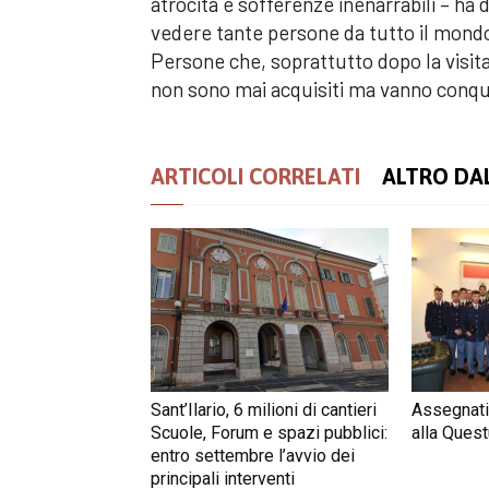
atrocità e sofferenze inenarrabili – ha
vedere tante persone da tutto il mondo 
Persone che, soprattutto dopo la visita,
non sono mai acquisiti ma vanno conquista
ARTICOLI CORRELATI
ALTRO DA
Sant’Ilario, 6 milioni di cantieri
Assegnati
Scuole, Forum e spazi pubblici:
alla Quest
entro settembre l’avvio dei
principali interventi