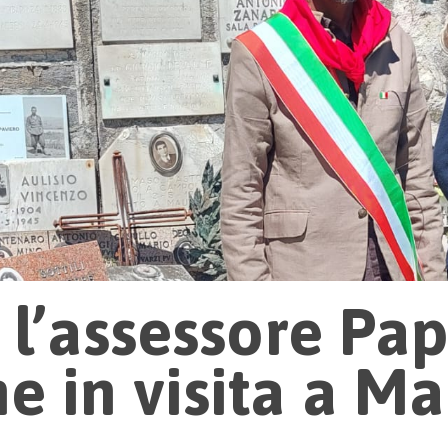
: l’assessore Pa
e in visita a M