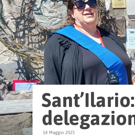
Sant’Ilario
delegazion
14 Maggio 2025