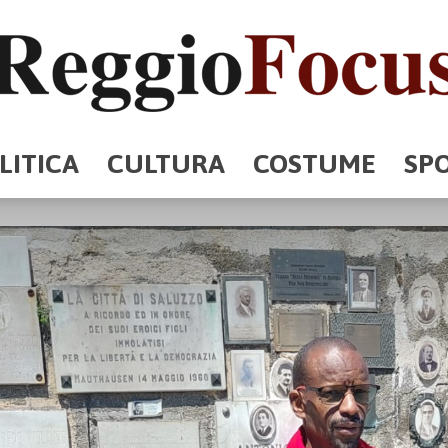
LITICA
CULTURA
COSTUME
SP
ReggioFocus