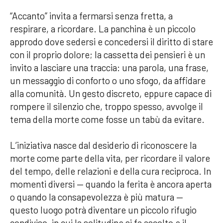
“Accanto” invita a fermarsi senza fretta, a
respirare, a ricordare. La panchina è un piccolo
approdo dove sedersi e concedersi il diritto di stare
con il proprio dolore; la cassetta dei pensieri è un
invito a lasciare una traccia: una parola, una frase,
un messaggio di conforto o uno sfogo, da affidare
alla comunità. Un gesto discreto, eppure capace di
rompere il silenzio che, troppo spesso, avvolge il
tema della morte come fosse un tabù da evitare.
L’iniziativa nasce dal desiderio di riconoscere la
morte come parte della vita, per ricordare il valore
del tempo, delle relazioni e della cura reciproca. In
momenti diversi — quando la ferita è ancora aperta
o quando la consapevolezza è più matura —
questo luogo potrà diventare un piccolo rifugio
condiviso, in cui la solitudine si fa ascolto e il