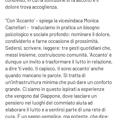
dolore trova accoglienza.
“Con ‘Accanto’ – spiega la vicesindaca Monica
Castellari – traduciamo in pratica un bisogno
psicologico e sociale profondo: nominare il dolore,
condividerlo e farne occasione di prossimità.
Sedersi, scrivere, leggere: tre gesti quotidiani che,
messi insieme, costruiscono comunità. ‘Accanto’ è
dunque un invito a trasformare il lutto in relazione,
a dire ‘ti vedo, ti capisco, ti sono accanto’ anche
quando mancano le parole. Si tratta di
un’infrastruttura minima che può dare un conforto
grande. Ci siamo in questo ispirati a esperienze
che vengono dal Giappone, dove lasciare un
pensiero nei luoghi del commiato aiuta ad
elaborare il lutto e a sentirsi parte di una rete di
cura. È un segno semplice, ma potente, che dice: