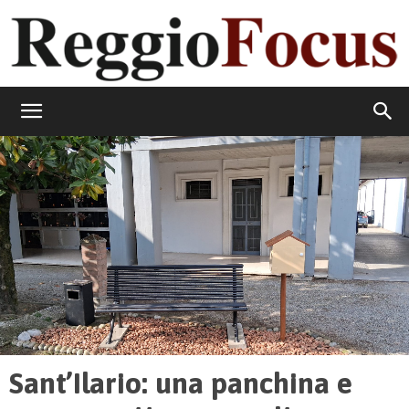
ReggioFocus
Sant’Ilario: una panchina e