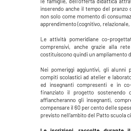
le famiglie, dell’offerta didattica attr
inserendo anche il tempo del pranzo 
non solo come momento di consumazio
apprendimento (cognitivo, relazionale, 
Le attività pomeridiane co-progett
comprensivi, anche grazie alla rete 
costituiscono quindi un ampliamento del
Nei pomeriggi aggiuntivi, gli alunni
compiti scolastici ad atelier e laborat
ed insegnanti compresenti e in co
finanziato il progetto sostenendo 
affiancheranno gli insegnanti, com
compensare il 60 per cento delle spese
previsto nell’ambito del Patto scuola ci
Le iscrizioni, raccolte durante 