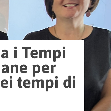
ia i Tempi
diane per
ei tempi di