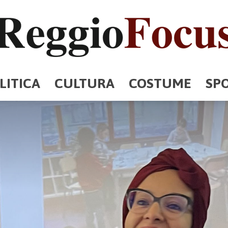
LITICA
CULTURA
COSTUME
SP
ReggioFocus