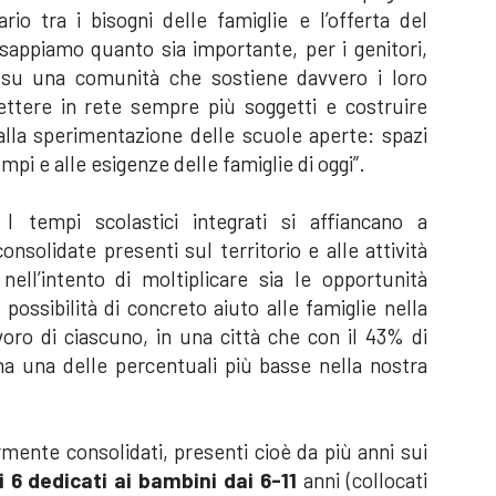
io tra i bisogni delle famiglie e l’offerta del
sappiamo quanto sia importante, per i genitori,
e su una comunità che sostiene davvero i loro
ttere in rete sempre più soggetti e costruire
dalla sperimentazione delle scuole aperte: spazi
tempi e alle esigenze delle famiglie di oggi”.
I tempi scolastici integrati si affiancano a
onsolidate presenti sul territorio e alle attività
ell’intento di moltiplicare sia le opportunità
 possibilità di concreto aiuto alle famiglie nella
avoro di ciascuno, in una città che con il 43% di
na una delle percentuali più basse nella nostra
rmente consolidati, presenti cioè da più anni sui
 6 dedicati ai bambini dai 6-11
anni (collocati