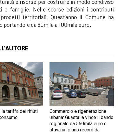
rtunità e risorse per costruire in modo condiviso
i e famiglie. Nelle scorse edizioni i contributi
progetti territoriali. Quest’anno il Comune ha
o portandole da 60mila a 100mila euro.
LL'AUTORE
 la tariffa dei rifiuti
Commercio e rigenerazione
 consumo
urbana: Guastalla vince il bando
regionale da 560mila euro e
attiva un piano record da