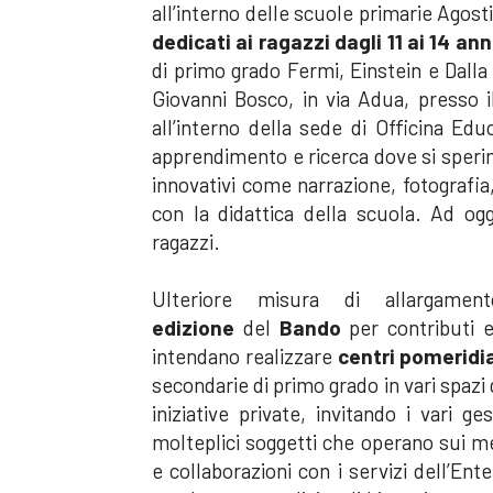
all’interno delle scuole primarie Agost
dedicati ai ragazzi dagli 11 ai 14 ann
di primo grado Fermi, Einstein e Dalla 
Giovanni Bosco, in via Adua, presso 
all’interno della sede di Officina Edu
apprendimento e ricerca dove si speri
innovativi come narrazione, fotografia,
con la didattica della scuola. Ad o
ragazzi.
Ulteriore misura di allargame
edizione
del
Bando
per contributi 
intendano realizzare
centri pomeridi
secondarie di primo grado in vari spazi
iniziative private, invitando i vari g
molteplici soggetti che operano sui med
e collaborazioni con i servizi dell’E