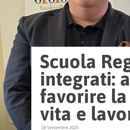
Scuola Reg
integrati: 
favorire la
vita e lavo
18 Settembre 2025