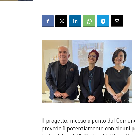
Il progetto, messo a punto dal Comune di
prevede il potenziamento con alcuni pom