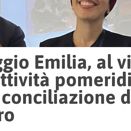
gio Emilia, al v
attività pomeri
 conciliazione d
ro