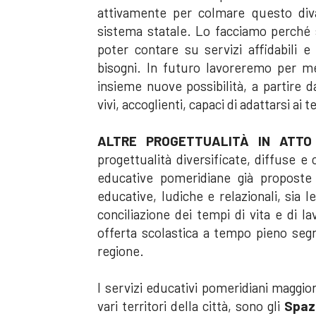
attivamente per colmare questo divar
sistema statale. Lo facciamo perché 
poter contare su servizi affidabili 
bisogni. In futuro lavoreremo per me
insieme nuove possibilità, a partire 
vivi, accoglienti, capaci di adattarsi ai 
ALTRE PROGETTUALITÀ IN ATTO
progettualità diversificate, diffuse e c
educative pomeridiane già proposte n
educative, ludiche e relazionali, sia le
conciliazione dei tempi di vita e di l
offerta scolastica a tempo pieno seg
regione.
I servizi educativi pomeridiani maggio
vari territori della città, sono gli
Spazi