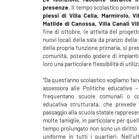
presenze
. Il tempo scolastico pomeri
plessi di Villa Cella, Marmirolo, 
Matilde di Canossa, Villa Canali Vi
fine di ottobre, le attività del proget
nuovi locali della sala da pranzo della
della propria funzione primaria, si pr
comunità, potendo godere di impianti
loro una particolare flessibilità di utiliz
“Da quest’anno scolastico vogliamo far
assessora alle Politiche educative –
frequentano scuole comunali o co
educativa strutturata, che prevede 
passaggio alla scuola statale rappres
molte famiglie, in particolare per quel
tempo prolungato non sono un diritto 
uniforme in tutti i quartieri. Nel