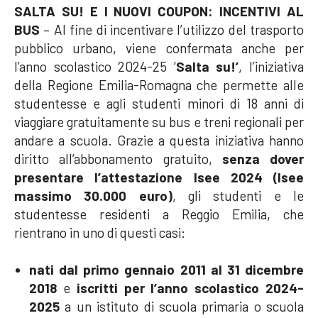
SALTA SU! E I NUOVI COUPON: INCENTIVI AL
BUS
– Al fine di incentivare l’utilizzo del trasporto
pubblico urbano, viene confermata anche per
l’anno scolastico 2024-25 ‘
Salta su!’
, l’iniziativa
della Regione Emilia-Romagna che permette alle
studentesse e agli studenti minori di 18 anni di
viaggiare gratuitamente su bus e treni regionali per
andare a scuola. Grazie a questa iniziativa hanno
diritto all’abbonamento gratuito,
senza dover
presentare l’attestazione Isee 2024 (Isee
massimo 30.000 euro)
, gli studenti e le
studentesse residenti a Reggio Emilia, che
rientrano in uno di questi casi:
nati dal primo gennaio 2011 al 31 dicembre
2018
e
iscritti per l’anno scolastico 2024-
2025
a un istituto di scuola primaria o scuola