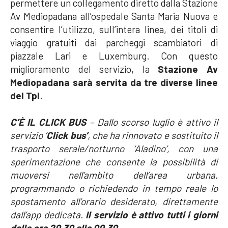
permettere un collegamento diretto dalla Stazione
Av Mediopadana all’ospedale Santa Maria Nuova e
consentire l’utilizzo, sull’intera linea, dei titoli di
viaggio gratuiti dai parcheggi scambiatori di
piazzale Lari e Luxemburg. Con questo
miglioramento del servizio, la
Stazione Av
Mediopadana sarà servita da tre diverse linee
del Tpl
.
C’È IL CLICK BUS
– Dallo scorso luglio è attivo il
servizio ‘
Click bus’
, che ha rinnovato e sostituito il
trasporto serale/notturno ‘Aladino’, con una
sperimentazione che consente la possibilità di
muoversi nell’ambito dell’area urbana,
programmando o richiedendo in tempo reale lo
spostamento all’orario desiderato, direttamente
dall’app dedicata.
Il
servizio è attivo tutti i giorni
dalle ore 20.30 alle 00,30
.