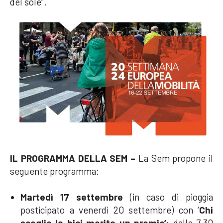
del sole”.
IL PROGRAMMA DELLA SEM –
La Sem propone il
seguente programma:
Martedì 17 settembre
(in caso di pioggia
posticipato a venerdì 20 settembre) con ‘
Chi
sceglie la bici merita un premio’
: dalle 7.30