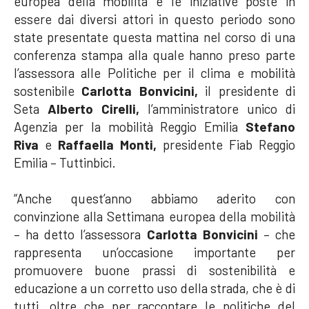
europea della mobilità e le iniziative poste in
essere dai diversi attori in questo periodo sono
state presentate questa mattina nel corso di una
conferenza stampa alla quale hanno preso parte
l’assessora alle Politiche per il clima e mobilità
sostenibile
Carlotta Bonvicini,
il presidente di
Seta
Alberto Cirelli,
l’amministratore unico di
Agenzia per la mobilità Reggio Emilia
Stefano
Riva
e
Raffaella Monti,
presidente Fiab Reggio
Emilia – Tuttinbici.
“Anche quest’anno abbiamo aderito con
convinzione alla Settimana europea della mobilità
– ha detto l’assessora
Carlotta Bonvicini
– che
rappresenta un’occasione importante per
promuovere buone prassi di sostenibilità e
educazione a un corretto uso della strada, che è di
tutti, oltre che per raccontare le politiche del