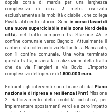
doppia corsia di marcia per una larghezza
complessiva di circa 3 metri, riservata
esclusivamente alla mobilità ciclabile , che collega
Rivalta al il centro storico. Sono
in corso i lavori di
una nuova superciclabile nella zona Nord della
città,
nel tratto compreso tra Stazione AV e
confine comunale verso Bagnolo. Attualmente il
cantiere sta collegando via Raffaello, a Mancasale,
con il confine comunale. Una volta terminato
questa tratta, inizierà la realizzazione della tratta
che da via Filangieri a via Bovio. L’importo
complessivo dell’opera è di
1.600.000 euro.
Entrambi gli interventi sono finanziati dal
Piano
nazionale di ripresa e resilienza (Pnrr)
Missione
2 ‘Rafforzamento della mobilità ciclistica’, per
implementare spostamenti verdi e a zero impatto