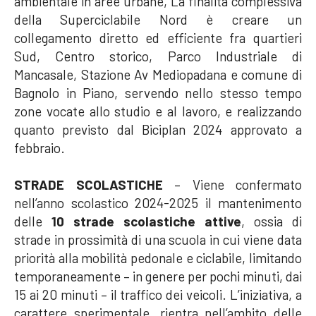
ambientale in aree urbane, La finalità complessiva
della Superciclabile Nord è creare un
collegamento diretto ed efficiente fra quartieri
Sud, Centro storico, Parco Industriale di
Mancasale, Stazione Av Mediopadana e comune di
Bagnolo in Piano, servendo nello stesso tempo
zone vocate allo studio e al lavoro, e realizzando
quanto previsto dal Biciplan 2024 approvato a
febbraio.
STRADE SCOLASTICHE
– Viene confermato
nell’anno scolastico 2024-2025 il mantenimento
delle
10
str
ade scolastiche attive
, ossia di
strade in prossimità di una scuola in cui viene data
priorità alla mobilità pedonale e ciclabile, limitando
temporaneamente – in genere per pochi minuti, dai
15 ai 20 minuti – il traffico dei veicoli. L’iniziativa, a
carattere sperimentale, rientra nell’ambito delle