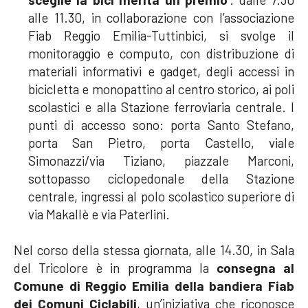
alle 11.30, in collaborazione con l’associazione
Fiab Reggio Emilia-Tuttinbici, si svolge il
monitoraggio e computo, con distribuzione di
materiali informativi e gadget, degli accessi in
bicicletta e monopattino al centro storico, ai poli
scolastici e alla Stazione ferroviaria centrale. I
punti di accesso sono: p
orta Santo Stefano,
porta San Pietro, porta Castello, viale
Simonazzi/via Tiziano, piazzale Marconi,
sottopasso ciclopedonale della Stazione
centrale, ingressi al polo scolastico superiore di
via Makallè e via Paterlini.
Nel corso della stessa giornata, alle 14.30, in Sala
del Tricolore è in programma la
consegna
al
Comune di Reggio Emilia della bandiera Fiab
dei Comuni Ciclabili
,
un’iniziativa che
riconosce