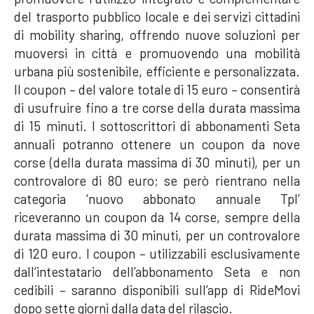
del trasporto pubblico locale e dei servizi cittadini
di mobility sharing, offrendo nuove soluzioni per
muoversi in città e promuovendo una mobilità
urbana più sostenibile, efficiente e personalizzata.
Il coupon – del valore totale di 15 euro – consentirà
di usufruire fino a tre corse della durata massima
di 15 minuti. I sottoscrittori di abbonamenti Seta
annuali potranno ottenere un coupon da nove
corse (della durata massima di 30 minuti), per un
controvalore di 80 euro; se però rientrano nella
categoria ‘nuovo abbonato annuale Tpl’
riceveranno un coupon da 14 corse, sempre della
durata massima di 30 minuti, per un controvalore
di 120 euro. I coupon – utilizzabili esclusivamente
dall’intestatario dell’abbonamento Seta e non
cedibili – saranno disponibili sull’app di RideMovi
dopo sette giorni dalla data del rilascio.