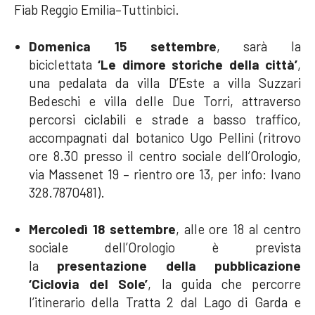
Fiab
Reggio Emilia–Tuttinbici
.
Domenica 15 settembre
, sarà la
biciclettata
‘Le dimore storiche della città’
,
una pedalata da villa D’Este a villa Suzzari
Bedeschi e villa delle Due Torri, attraverso
percorsi ciclabili e strade a basso traffico,
accompagnati dal botanico Ugo Pellini (ritrovo
ore 8.30 presso il centro sociale dell’Orologio,
via Massenet 19 – rientro ore 13, per info: Ivano
328.7870481).
Mercoledì 18 settembre
, alle ore 18 al centro
sociale dell’Orologio è prevista
la
presentazione della
pubblicazione
‘Ciclovia del Sole’
, la guida che percorre
l’itinerario della Tratta 2 dal Lago di Garda e