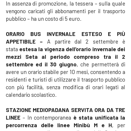
In assenza di promozione, la tessera – sulla quale
vengono caricati gli abbonamenti per il trasporto
pubblico – ha un costo di 5 euro.
ORARIO BUS INVERNALE ESTESO E PIÙ
APPETIBILE –
A
partire dal 2 settembre è
stata
estesa la vigenza dell’orario invernale dei
mezzi Seta
al periodo compreso tra il 2
settembre ed il 30 giugno
, che permetterà di
avere un orario stabile per 10 mesi, consentendo a
residenti e turisti di utilizzare il trasporto pubblico
con più facilità, senza modifica di orari legati al
calendario scolastico.
STAZIONE MEDIOPADANA SERVITA ORA DA TRE
LINEE
– In contemporanea
è stata unificata la
percorrenza delle
linee Minibù M e H
, per