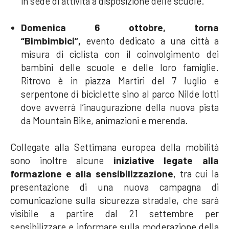
in sede di attività a disposizione delle scuole.
Domenica 6 ottobre, torna
“Bimbimbici”,
evento dedicato a una città a
misura di ciclista con il coinvolgimento dei
bambini delle scuole e delle loro famiglie.
Ritrovo è in piazza Martiri del 7 luglio e
serpentone di biciclette sino al parco Nilde Iotti
dove avverrà l’inaugurazione della nuova pista
da Mountain Bike, animazioni e merenda.
Collegate alla Settimana europea della mobilità
sono inoltre alcune
iniziative legate alla
formazione e alla sensibilizzazio
ne
,
tra cui la
presentazione di una nuova campagna di
comunicazione sulla sicurezza stradale, che sarà
visibile a partire dal 21 settembre per
sensibilizzare e informare
sulla moderazione della