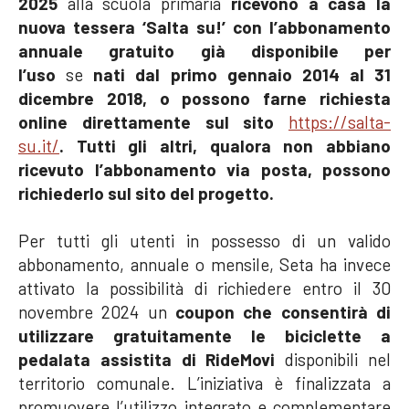
2025
alla scuola primaria
ricevono a casa la
nuova tessera ‘Salta su!’ con l’
abbonamento
annuale gratuito
già disponibile per
l’uso
se
nati dal primo gennaio 2014 al 31
dicembre 2018, o possono farne richiesta
online direttamente sul sito
https://salta-
su.it/
. Tutti gli altri, qualora non abbiano
ricevuto l’abbonamento via posta, possono
richiederlo sul sito del progetto.
Per tutti gli utenti in possesso di un valido
abbonamento, annuale o mensile, Seta ha invece
attivato la possibilità di richiedere entro il 30
novembre 2024 un
coupon
che consentirà di
utilizzare gratuitamente le biciclette a
pedalata assistita di RideMovi
disponibili nel
territorio comunale. L’iniziativa è finalizzata a
promuovere l’utilizzo integrato e complementare