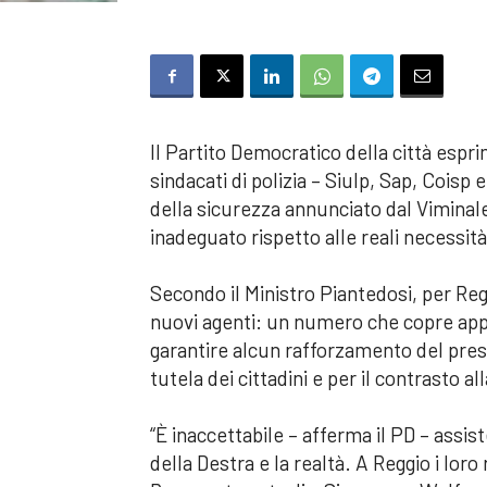
Il Partito Democratico della città espri
sindacati di polizia – Siulp, Sap, Coisp
della sicurezza annunciato dal Viminale
inadeguato rispetto alle reali necessità 
Secondo il Ministro Piantedosi, per Reg
nuovi agenti: un numero che copre app
garantire alcun rafforzamento del presid
tutela dei cittadini e per il contrasto al
“È inaccettabile – afferma il PD – assi
della Destra e la realtà. A Reggio i lo