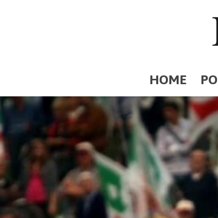
HOME
PO