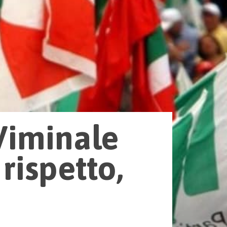
 Viminale
 rispetto,