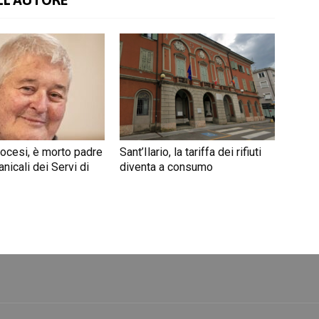
iocesi, è morto padre
Sant’Ilario, la tariffa dei rifiuti
nicali dei Servi di
diventa a consumo