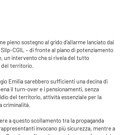
me pieno sostegno al grido d’allarme lanciato dai
 e Silp-CGIL – di fronte al piano di potenziamento
, un intervento che si rivela del tutto
del territorio.
gio Emilia sarebbero sufficienti una decina di
ena il turn-over e i pensionamenti, senza
io del territorio, attività essenziale per la
la criminalità.
stere a questo scollamento tra la propaganda
ro rappresentanti invocano più sicurezza, mentre a