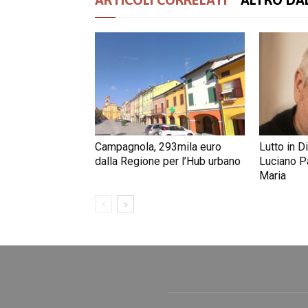
Campagnola, 293mila euro
Lutto in D
dalla Regione per l’Hub urbano
Luciano Pa
Maria