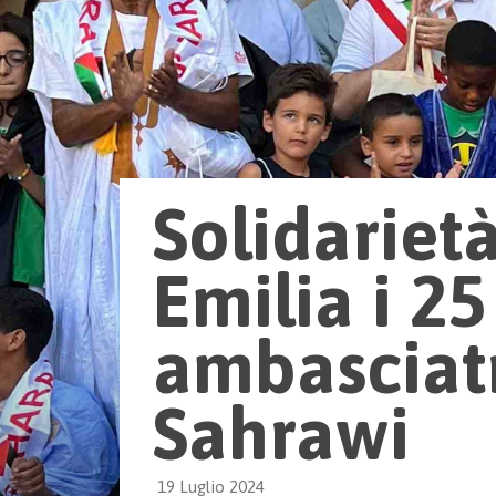
Solidariet
Emilia i 2
ambasciatr
Sahrawi
19 Luglio 2024