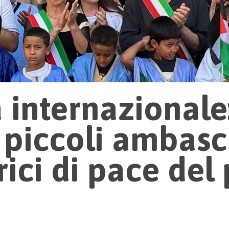
à internazionale
5 piccoli ambasc
ici di pace del