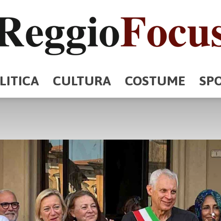
LITICA
CULTURA
COSTUME
SP
ReggioFocus