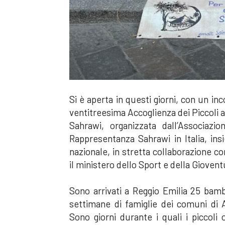
Si è aperta in questi giorni, con un inc
ventitreesima Accoglienza dei Piccoli a
Sahrawi, organizzata dall’Associaz
Rappresentanza Sahrawi in Italia, ins
nazionale, in stretta collaborazione c
il ministero dello Sport e della Giovent
Sono arrivati a Reggio Emilia 25 bam
settimane di famiglie dei comuni di A
Sono giorni durante i quali i piccoli 