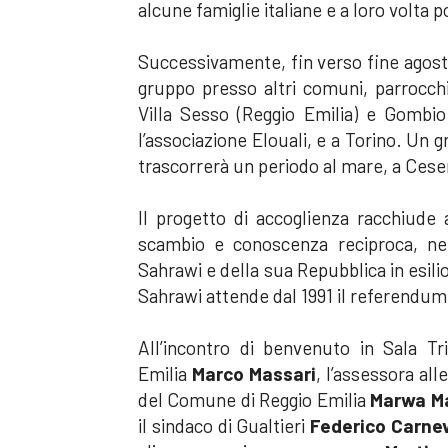
alcune famiglie italiane e a loro volta
Successivamente, fin verso fine agosto,
gruppo presso altri comuni, parrocchi
Villa Sesso (Reggio Emilia) e Gombi
l’associazione Elouali, e a Torino. Un
trascorrerà un periodo al mare, a Cese
Il progetto di accoglienza racchiude as
scambio e conoscenza reciproca, nel
Sahrawi e della sua Repubblica in esili
Sahrawi attende dal 1991 il referendu
All’incontro di benvenuto in Sala Tr
Emilia
Marco Massari
, l’assessora all
del Comune di Reggio Emilia
Marwa 
il sindaco di Gualtieri
Federico Carnev