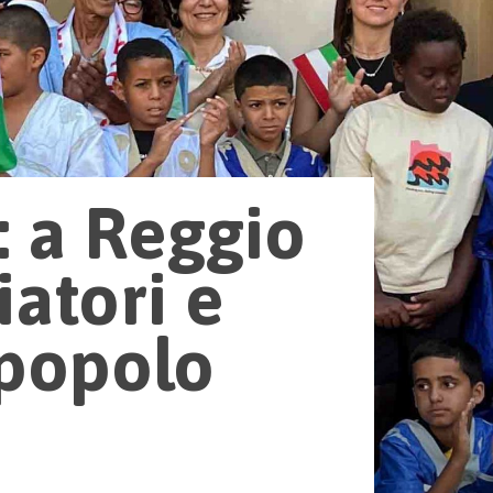
: a Reggio
iatori e
 popolo