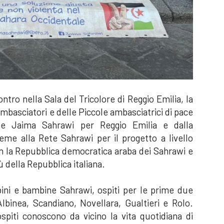
ontro nella Sala del Tricolore di Reggio Emilia, la
mbasciatori e delle Piccole ambasciatrici di pace
ione Jaima Sahrawi per Reggio Emilia e dalla
ieme alla Rete Sahrawi per il progetto a livello
on la Repubblica democratica araba dei Sahrawi e
ù della Repubblica italiana.
bini e bambine Sahrawi, ospiti per le prime due
lbinea, Scandiano, Novellara, Gualtieri e Rolo.
ospiti conoscono da vicino la vita quotidiana di