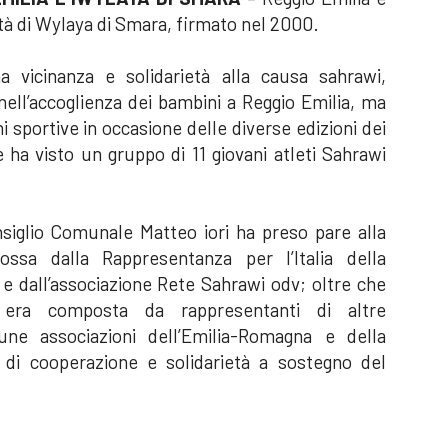
ittà di Wylaya di Smara, firmato nel 2000.
a vicinanza e solidarietà alla causa sahrawi,
nell’accoglienza dei bambini a Reggio Emilia, ma
i sportive in occasione delle diverse edizioni dei
e ha visto un gruppo di 11 giovani atleti Sahrawi
nsiglio Comunale Matteo iori ha preso pare alla
ssa dalla Rappresentanza per l’Italia della
e dall’associazione Rete Sahrawi odv; oltre che
 era composta da rappresentanti di altre
ne associazioni dell’Emilia-Romagna e della
 di cooperazione e solidarietà a sostegno del