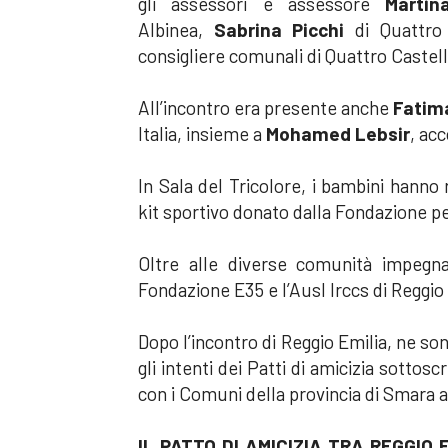
gli assessori e assessore
Martina
Albinea,
Sabrina Picchi
di Quattro
consigliere comunali di Quattro Castel
All’incontro era presente anche
Fatim
Italia, insieme a
Mohamed Lebsir
, ac
In Sala del Tricolore, i bambini hanno
kit sportivo donato dalla Fondazione pe
Oltre alle diverse comunità impegna
Fondazione E35 e l’Ausl Irccs di Reggio
Dopo l’incontro di Reggio Emilia, ne son
gli intenti dei Patti di amicizia sottosc
con i Comuni della provincia di Smara a
IL PATTO DI AMICIZIA TRA REGGIO