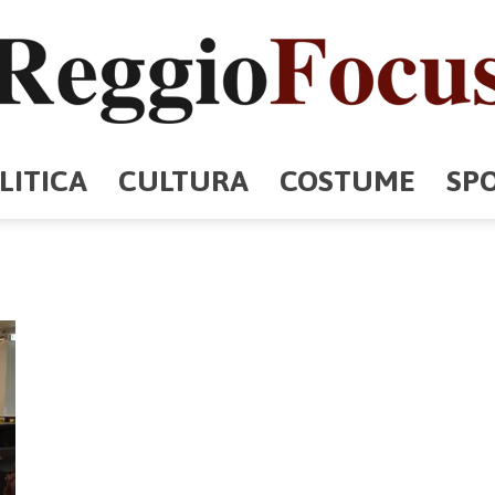
LITICA
CULTURA
COSTUME
SP
ReggioFocus