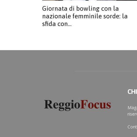
Giornata di bowling con la
nazionale femminile sorde: la
sfida con...
CH
Maga
rise
Cont