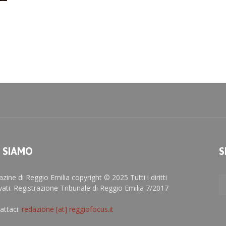
I SIAMO
S
zine di Reggio Emilia copyright © 2025 Tutti i diritti
rvati. Registrazione Tribunale di Reggio Emilia 7/2017
attaci:
redazione [at] reggiofocus.it