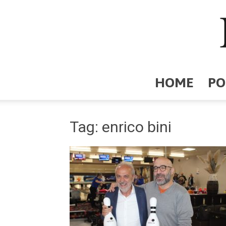
HOME
PO
Tag: enrico bini