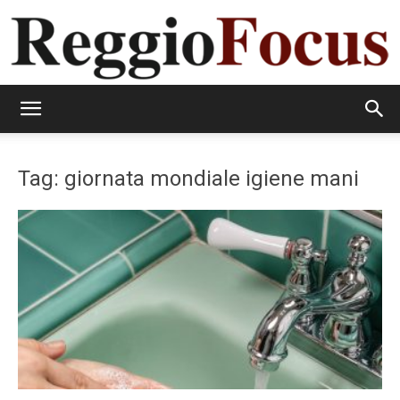
ReggioFocus
Tag: giornata mondiale igiene mani