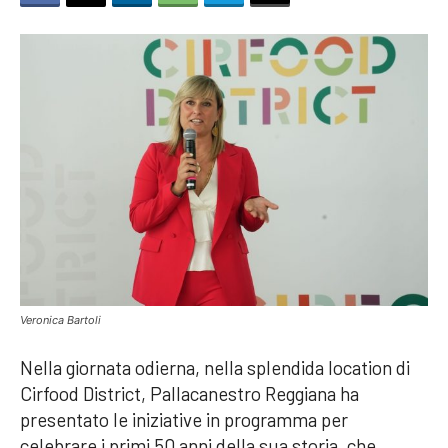
Veronica Bartoli
Nella giornata odierna, nella splendida location di
Cirfood District, Pallacanestro Reggiana ha
presentato le iniziative in programma per
celebrare i primi 50 anni della sua storia, che