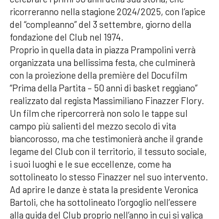
ricorreranno nella stagione 2024/2025, con l’apice
del “compleanno” del 3 settembre, giorno della
fondazione del Club nel 1974.
Proprio in quella data in piazza Prampolini verrà
organizzata una bellissima festa, che culminerà
con la proiezione della première del Docufilm
“Prima della Partita – 50 anni di basket reggiano”
realizzato dal regista Massimiliano Finazzer Flory.
Un film che ripercorrerà non solo le tappe sul
campo più salienti del mezzo secolo di vita
biancorosso, ma che testimonierà anche il grande
legame del Club con il territorio, il tessuto sociale,
i suoi luoghi e le sue eccellenze, come ha
sottolineato lo stesso Finazzer nel suo intervento.
Ad aprire le danze è stata la presidente Veronica
Bartoli, che ha sottolineato l’orgoglio nell’essere
alla guida del Club proprio nell’anno in cui si valica