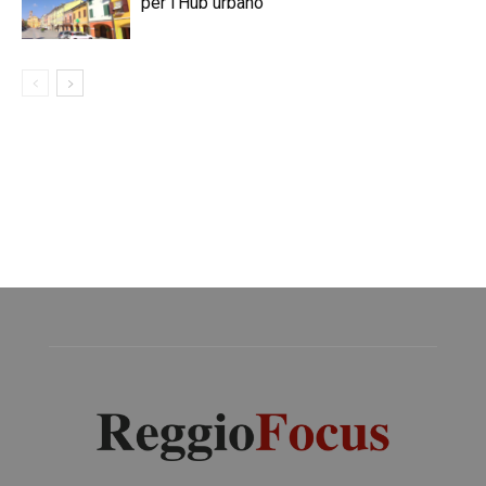
per l’Hub urbano