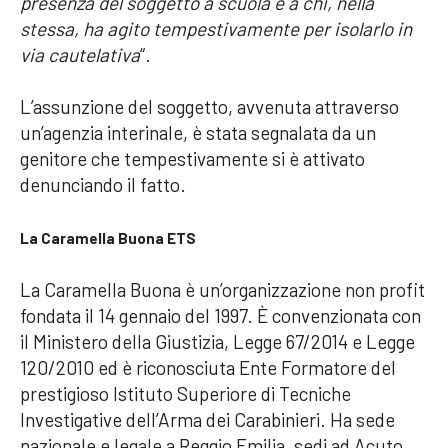
presenza del soggetto a scuola e a chi, nella
stessa, ha agito tempestivamente per isolarlo in
via cautelativa
“.
L’assunzione del soggetto, avvenuta attraverso
un’agenzia interinale, è stata segnalata da un
genitore che tempestivamente si è attivato
denunciando il fatto.
La Caramella Buona ETS
La Caramella Buona è un’organizzazione non profit
fondata il 14 gennaio del 1997. È convenzionata con
il Ministero della Giustizia, Legge 67/2014 e Legge
120/2010 ed è riconosciuta Ente Formatore del
prestigioso Istituto Superiore di Tecniche
Investigative dell’Arma dei Carabinieri. Ha sede
nazionale e legale a Reggio Emilia, sedi ad Acuto