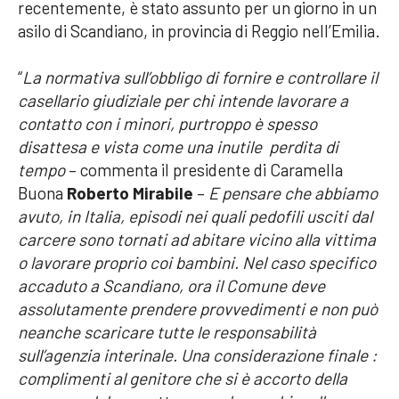
recentemente, è stato assunto per un giorno in un
asilo di Scandiano, in provincia di Reggio nell’Emilia.
“
La normativa sull’obbligo di fornire e controllare il
casellario giudiziale per chi intende lavorare a
contatto con i minori, purtroppo è spesso
disattesa e vista come una inutile perdita di
tempo
– commenta il presidente di Caramella
Buona
Roberto Mirabile
–
E pensare che abbiamo
avuto, in Italia, episodi nei quali pedofili usciti dal
carcere sono tornati ad abitare vicino alla vittima
o lavorare proprio coi bambini. Nel caso specifico
accaduto a Scandiano, ora il Comune deve
assolutamente prendere provvedimenti e non può
neanche scaricare tutte le responsabilità
sull’agenzia interinale. Una considerazione finale :
complimenti al genitore che si è accorto della