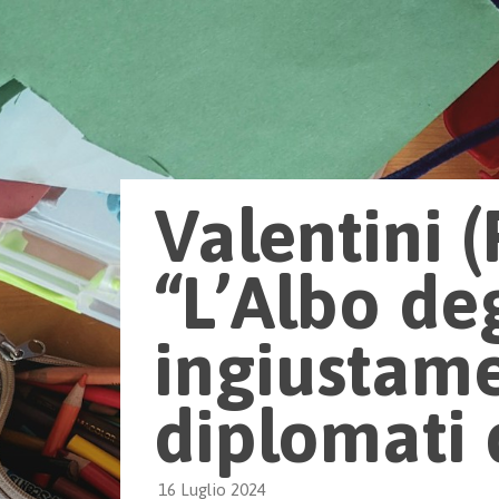
Valentini 
“L’Albo de
ingiustame
diplomati 
16 Luglio 2024