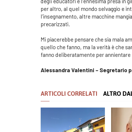
degli educatori è l’ennesima presa in gi
per altro, al quel mondo selvaggio e intr
l’insegnamento, altre macchine mangia s
precarizzati.
Mi piacerebbe pensare che sia mala am
quello che fanno, ma la verità è che s
fanno deliberatamente per annientare i 
Alessandra Valentini – Segretario 
ARTICOLI CORRELATI
ALTRO DA