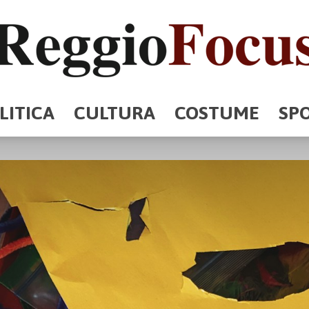
LITICA
CULTURA
COSTUME
SP
ReggioFocus