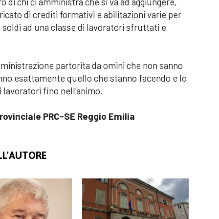
ro di chi ci amministra che si va ad aggiungere,
icato di crediti formativi e abilitazioni varie per
oldi ad una classe di lavoratori sfruttati e
ministrazione partorita da omini che non sanno
anno esattamente quello che stanno facendo e lo
lavoratori fino nell’animo.
provinciale PRC-SE Reggio Emilia
LL'AUTORE