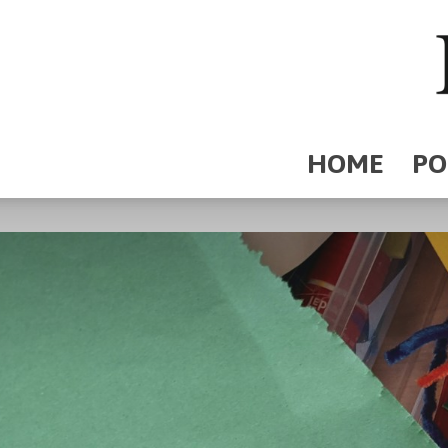
HOME
PO