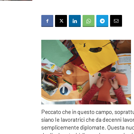
Peccato che in questo campo, soprattut
siano le lavoratrici che da decenni la
semplicemente diplomate. Questa nuova