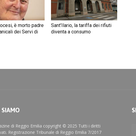
iocesi, è morto padre
Sant’Ilario, la tariffa dei rifiuti
nicali dei Servi di
diventa a consumo
I SIAMO
S
zine di Reggio Emilia copyright © 2025 Tutti i diritti
rvati. Registrazione Tribunale di Reggio Emilia 7/2017