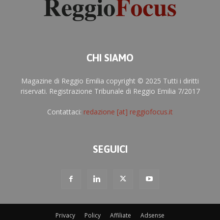
CHI SIAMO
Magazine di Reggio Emilia copyright © 2025 Tutti i diritti
riservati. Registrazione Tribunale di Reggio Emilia 7/2017
Contattaci:
redazione [at] reggiofocus.it
SEGUICI
Privacy
Policy
Affiliate
Adsense