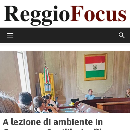
ReggioFocus
A lezione di ambiente in