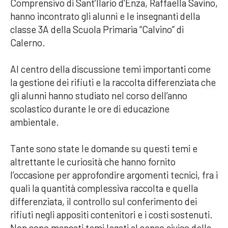
Comprensivo di Sant’Ilario d’Enza, Raffaella Savino,
hanno incontrato gli alunni e le insegnanti della
classe 3A della Scuola Primaria “Calvino” di
Calerno.
Al centro della discussione temi importanti come
la gestione dei rifiuti e la raccolta differenziata che
gli alunni hanno studiato nel corso dell’anno
scolastico durante le ore di educazione
ambientale.
Tante sono state le domande su questi temi e
altrettante le curiosità che hanno fornito
l’occasione per approfondire argomenti tecnici, fra i
quali la quantità complessiva raccolta e quella
differenziata, il controllo sul conferimento dei
rifiuti negli appositi contenitori e i costi sostenuti.
Non sono mancati temi legati al senso civico della